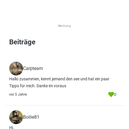
Werbung
Beiträge
Carpteam
Hallo zusammen, kennt jemand den see und hat ein paar
Tipps für mich. Danke im voraus
0
vor 5 Jahre
Boilie81
Hi,