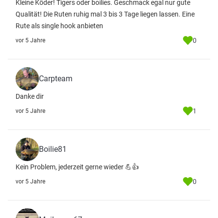
Kleine Köder! Tigers oder boilies. Geschmack egal nur gute
Qualität! Die Ruten ruhig mal 3 bis 3 Tage liegen lassen. Eine
Rute als single hook anbieten
0
vor 5 Jahre
Carpteam
Danke dir
1
vor 5 Jahre
Boilie81
Kein Problem, jederzeit gerne wieder 💪👍
0
vor 5 Jahre