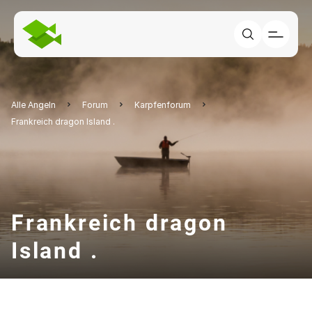
Alle Angeln
Forum
Karpfenforum
Frankreich dragon Island .
Frankreich dragon
Island .