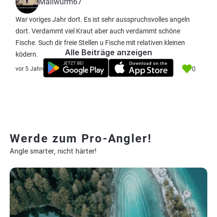
Mailwurm67
War voriges Jahr dort. Es ist sehr ausspruchsvolles angeln
dort. Verdammt viel Kraut aber auch verdammt schöne
Fische. Such dir freie Stellen u Fische mit relativen kleinen
Alle Beiträge anzeigen
ködern.
0
vor 5 Jahre
Werde zum Pro-Angler!
Angle smarter, nicht härter!