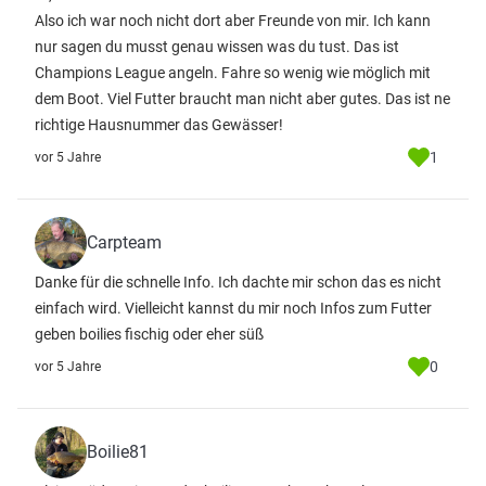
Also ich war noch nicht dort aber Freunde von mir. Ich kann
nur sagen du musst genau wissen was du tust. Das ist
Champions League angeln. Fahre so wenig wie möglich mit
dem Boot. Viel Futter braucht man nicht aber gutes. Das ist ne
richtige Hausnummer das Gewässer!
1
vor 5 Jahre
Carpteam
Danke für die schnelle Info. Ich dachte mir schon das es nicht
einfach wird. Vielleicht kannst du mir noch Infos zum Futter
geben boilies fischig oder eher süß
0
vor 5 Jahre
Boilie81