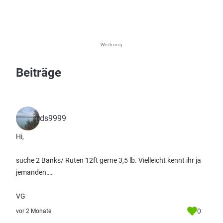
Werbung
Beiträge
ds9999
Hi,
suche 2 Banks/ Ruten 12ft gerne 3,5 lb. Vielleicht kennt ihr ja
jemanden….
VG
0
vor 2 Monate