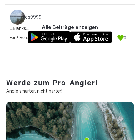
ds9999
Alle Beiträge anzeigen
…Blanks…
0
vor 2 Monate
Werde zum Pro-Angler!
Angle smarter, nicht härter!