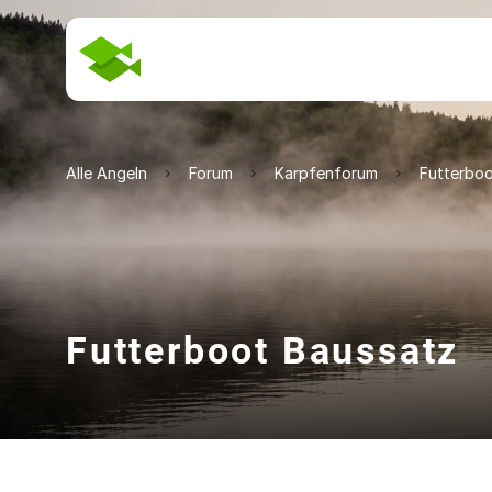
Alle Angeln
Forum
Karpfenforum
Futterboo
Futterboot Baussatz