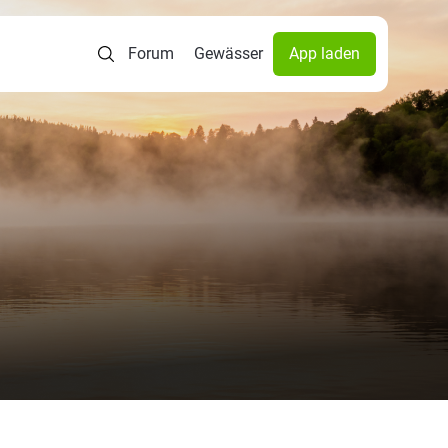
Forum
Gewässer
App laden