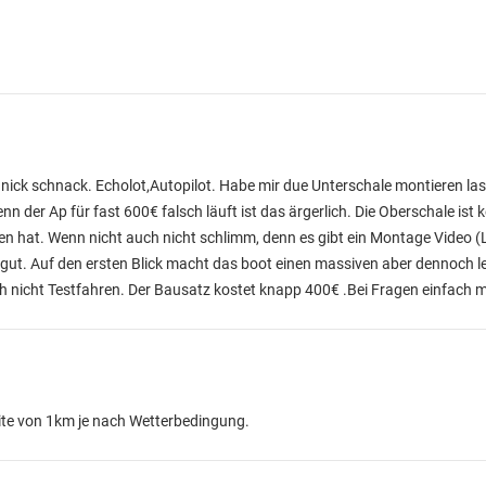
ick schnack. Echolot,Autopilot. Habe mir due Unterschale montieren las
nn der Ap für fast 600€ falsch läuft ist das ärgerlich. Die Oberschale ist
n hat. Wenn nicht auch nicht schlimm, denn es gibt ein Montage Video
(
 gut. Auf den ersten Blick macht das boot einen massiven aber dennoch le
noch nicht Testfahren. Der Bausatz kostet knapp 400€ .Bei Fragen einfach 
ite von 1km je nach Wetterbedingung.