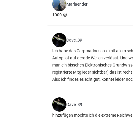
Marlaender
1000 😂
Dave_89
Ich habe das Carpmadness xxl mit allem schn
Autopilot auf gerade Wellen verlässt. Und we
man ein bisschen Elektronisches Grundwisse
registrierte Mitglieder sichtbar)
das ist recht
Also ich findes es echt gut, konnte leider 
Dave_89
hinzufügen möchte ich die extreme Reichwe