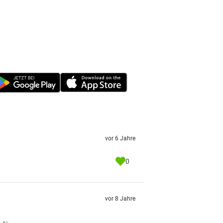
vor 6 Jahre
0
vor 8 Jahre