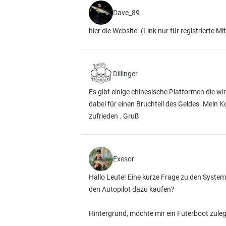
Dave_89
hier die Website.
(Link nur für registrierte Mi
Dillinger
Es gibt einige chinesische Platformen die w
dabei für einen Bruchteil des Geldes. Mein Ko
zufrieden . Gruß
Exesor
Hallo Leute! Eine kurze Frage zu den System
den Autopilot dazu kaufen?
Hintergrund, möchte mir ein Futerboot zuleg