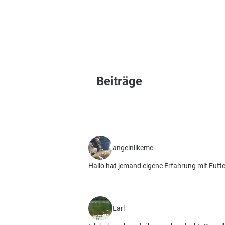
Beiträge
angelnlikeme
Hallo hat jemand eigene Erfahrung mit Futt
Earl