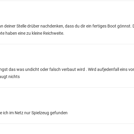
an deiner Stelle drüber nachdenken, dass du dir ein fertiges Boot gönnst.
e haben eine zu kleine Reichweite.
ngst das was undicht oder falsch verbaut wird . Wird aufjedenfall eins 
augt nichts
e ich im Netz nur Spielzeug gefunden