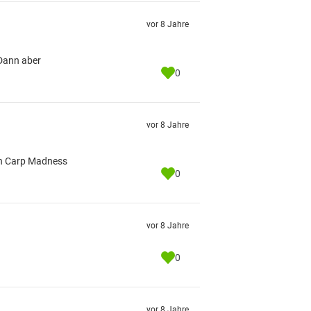
vor 8 Jahre
 Dann aber
0
vor 8 Jahre
von Carp Madness
0
vor 8 Jahre
0
vor 8 Jahre