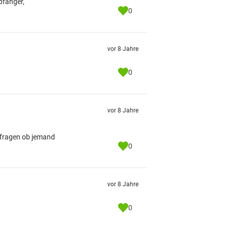
pfänger,
0
vor 8 Jahre
0
vor 8 Jahre
l fragen ob jemand
0
vor 8 Jahre
0