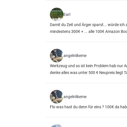
Earl
Damit du Zeit und Ärger sparst... würde ich 
mindestens 300€ + ... alle 100€ Amazon Boot
angelnlikeme
Werkzeug und so ist kein Problem hab nur A
denke alles was unter 500 € Neupreis liegt T
angelnlikeme
Flo was hast du denn für eins ? 100€ da hab