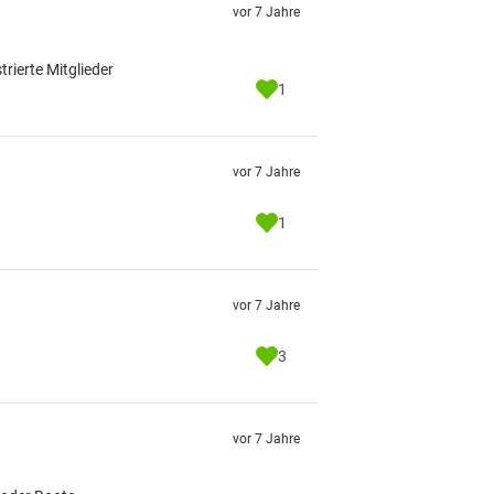
vor 7 Jahre
strierte Mitglieder
1
vor 7 Jahre
1
vor 7 Jahre
3
vor 7 Jahre