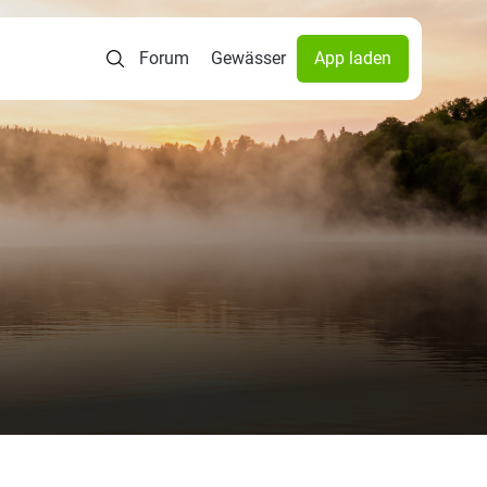
Forum
Gewässer
App laden