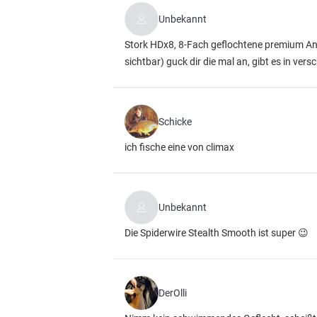
Unbekannt
Stork HDx8, 8-Fach geflochtene premium An
sichtbar)
guck dir die mal an, gibt es in ver
Schicke
ich fische eine von climax
Unbekannt
Die Spiderwire Stealth Smooth ist super 😉
DerOlli