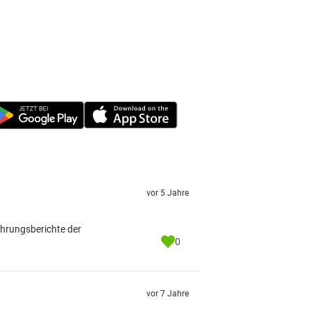
vor 5 Jahre
ahrungsberichte der
0
vor 7 Jahre