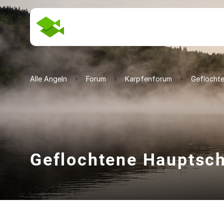
Alle Angeln
Forum
Karpfenforum
Geflocht
Geflochtene Hauptsc