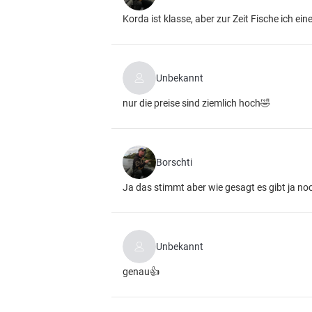
Korda ist klasse, aber zur Zeit Fische ich ei
Unbekannt
nur die preise sind ziemlich hoch🤣
Borschti
Ja das stimmt aber wie gesagt es gibt ja n
Unbekannt
genau👍