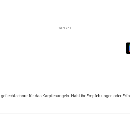
Werbung
en geflechtschnur für das Karpfenangeln. Habt ihr Empfehlungen oder Erf