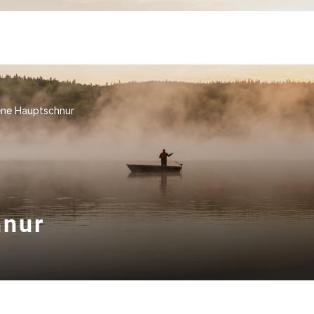
ene Hauptschnur
hnur