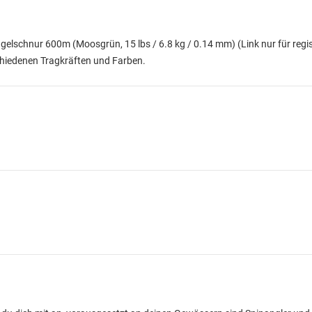
gelschnur 600m (Moosgrün, 15 lbs / 6.8 kg / 0.14 mm)
(Link nur für regi
schiedenen Tragkräften und Farben.