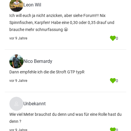
Leon Wil
Ich will euch ja nicht anzicken, aber siehe Forum!!! Nix
Spinnfischen, Karpfen! Habe eine 0,30 oder 0,35 drauf und
brauche mehr schnurfassung 😬
0
vor 9 Jahre
Nico Bernardy
Dann empfehle ich die die Stroft GTP typR
0
vor 9 Jahre
Unbekannt
Wie viel Meter brauchst du denn und was für eine Rolle hast du
denn ?
0
vor 9 Jahre