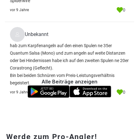
Spiderwire
0
vor 9 Jahre
Unbekannt
hab zum Karpfenangeln auf den einen Spulen ne 35er
Quantum Salsa (Mono) und zum angeln auf weite Distanzen
oder bei Hindernissen habe ich auf den zweiten Spulen ne 20er
Corastrong (Geflecht).
Bin bei beiden Schnüren vom Preis-Leistungsverhältnis
Alle Beiträge anzeigen
begeistert.
0
vor 9 Jahre
Werde zum Pro-Angler!