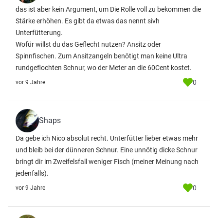
das ist aber kein Argument, um Die Rolle voll zu bekommen die
Stärke erhöhen. Es gibt da etwas das nennt sivh
Unterfütterung.
Wofür willst du das Geflecht nutzen? Ansitz oder
Spinnfischen. Zum Ansitzangeln benötigt man keine Ultra
rundgeflochten Schnur, wo der Meter an die 60Cent kostet.
0
vor 9 Jahre
Shaps
Da gebe ich Nico absolut recht. Unterfütter lieber etwas mehr
und bleib bei der dünneren Schnur. Eine unnötig dicke Schnur
bringt dir im Zweifelsfall weniger Fisch (meiner Meinung nach
jedenfalls).
0
vor 9 Jahre