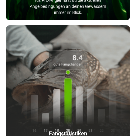
Als Pro-Angler hast du die aktuellen
Angelbedingungen an deinen Gewässern
immer im Blick.
Fangstatistiken