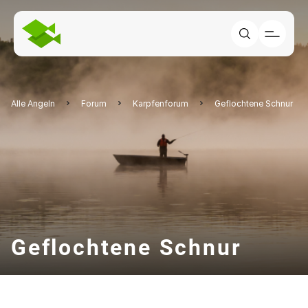
Alle Angeln
Forum
Karpfenforum
Geflochtene Schnur
Geflochtene Schnur