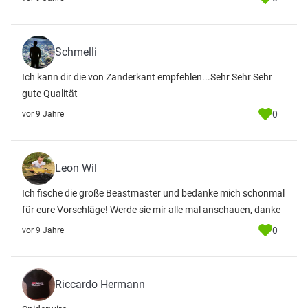
Schmelli
Ich kann dir die von Zanderkant empfehlen...Sehr Sehr Sehr
gute Qualität
0
vor 9 Jahre
Leon Wil
Ich fische die große Beastmaster und bedanke mich schonmal
für eure Vorschläge! Werde sie mir alle mal anschauen, danke
0
vor 9 Jahre
Riccardo Hermann