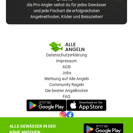
Als Pro-Angler siehst du für jedes Gewässer
und jede Fischart die erfolgreichsten
Angelmethoden, Köder und Beisszeiten!
Datenschutzerklärung
Impressum
AGB
Jobs
Werbung auf Alle Angeln
Community Regeln
Die besten Angelknoten
FAQ
ALLE GEWÄSSER IN DER
Datenschutz-Einstellungen
NÄHE ANSEHEN