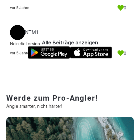
0
vor 5 Jahre
NTM1
Alle Beiträge anzeigen
Nein die torsion
0
vor 5 Jahre
Werde zum Pro-Angler!
Angle smarter, nicht härter!