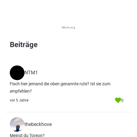
Werbung
Beiträge
NTM1
Fisch hier jemand die oben genannte rute? Ist sie zum
empfehlen?
0
vor 5 Jahre
thebeckhove
Meinst du Toreon?