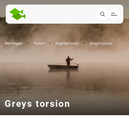
Alle Angeln
Forum
Karpfenforum
Greys torsion
Greys torsion