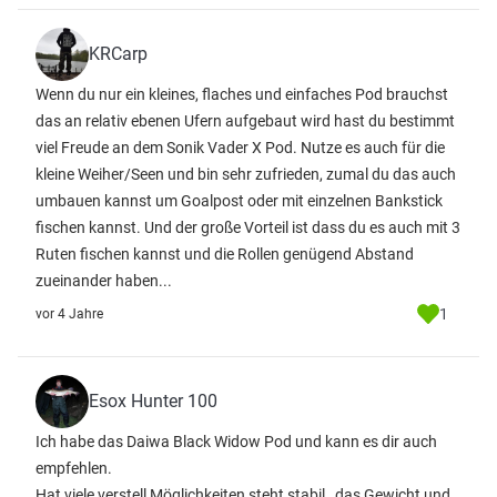
KRCarp
Wenn du nur ein kleines, flaches und einfaches Pod brauchst
das an relativ ebenen Ufern aufgebaut wird hast du bestimmt
viel Freude an dem Sonik Vader X Pod. Nutze es auch für die
kleine Weiher/Seen und bin sehr zufrieden, zumal du das auch
umbauen kannst um Goalpost oder mit einzelnen Bankstick
fischen kannst. Und der große Vorteil ist dass du es auch mit 3
Ruten fischen kannst und die Rollen genügend Abstand
zueinander haben...
1
vor 4 Jahre
Esox Hunter 100
Ich habe das Daiwa Black Widow Pod und kann es dir auch
empfehlen.
Hat viele verstell Möglichkeiten steht stabil , das Gewicht und