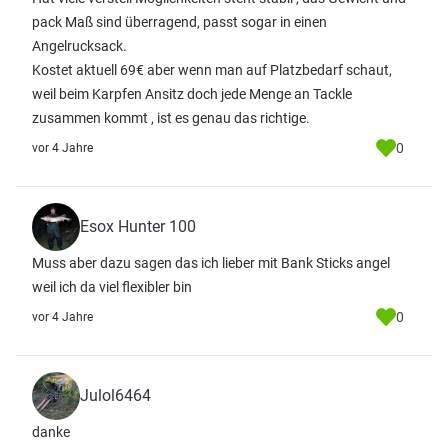
pack Maß sind überragend, passt sogar in einen
Angelrucksack.
Kostet aktuell 69€ aber wenn man auf Platzbedarf schaut,
weil beim Karpfen Ansitz doch jede Menge an Tackle
zusammen kommt , ist es genau das richtige.
0
vor 4 Jahre
Esox Hunter 100
Muss aber dazu sagen das ich lieber mit Bank Sticks angel
weil ich da viel flexibler bin
0
vor 4 Jahre
Julol6464
danke