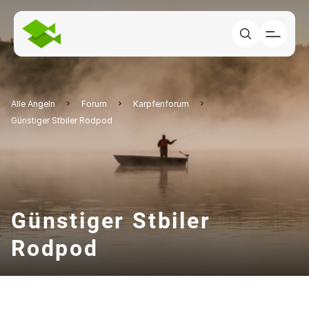
Alle Angeln
Forum
Karpfenforum
Günstiger Stbiler Rodpod
Günstiger Stbiler
Rodpod