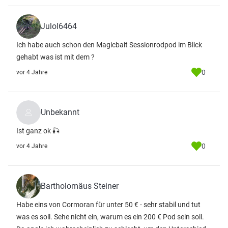
Julol6464
Ich habe auch schon den Magicbait Sessionrodpod im Blick
gehabt was ist mit dem ?
0
vor 4 Jahre
Unbekannt
Ist ganz ok 🎣
0
vor 4 Jahre
Bartholomäus Steiner
Habe eins von Cormoran für unter 50 € - sehr stabil und tut
was es soll. Sehe nicht ein, warum es ein 200 € Pod sein soll.