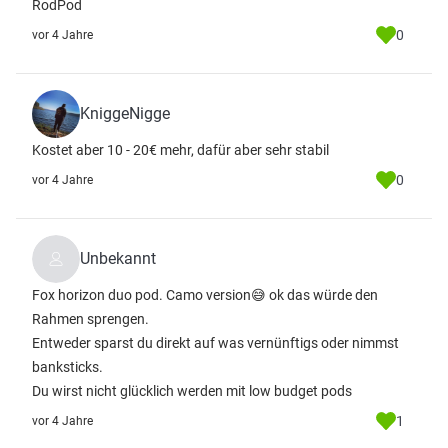
RodPod
0
vor 4 Jahre
KniggeNigge
Kostet aber 10 - 20€ mehr, dafür aber sehr stabil
0
vor 4 Jahre
Unbekannt
Fox horizon duo pod. Camo version😅 ok das würde den
Rahmen sprengen.
Entweder sparst du direkt auf was vernünftigs oder nimmst
banksticks.
Du wirst nicht glücklich werden mit low budget pods
1
vor 4 Jahre