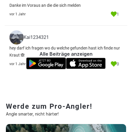
Danke im Voraus an die die sich melden
1
vor 1 Jahr
Kai1234321
hey darf ich fragen wo du welche gefunden hast ich finde nur
Alle Beiträge anzeigen
Kraut 🙈
0
vor 1 Jahr
Werde zum Pro-Angler!
Angle smarter, nicht härter!