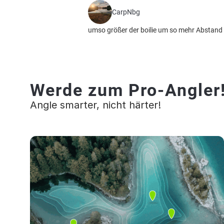
CarpNbg
umso größer der boilie um so mehr Abstand o
Werde zum Pro-Angler
Angle smarter, nicht härter!