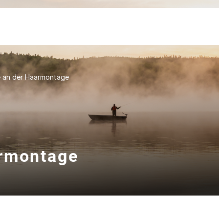
e an der Haarmontage
armontage