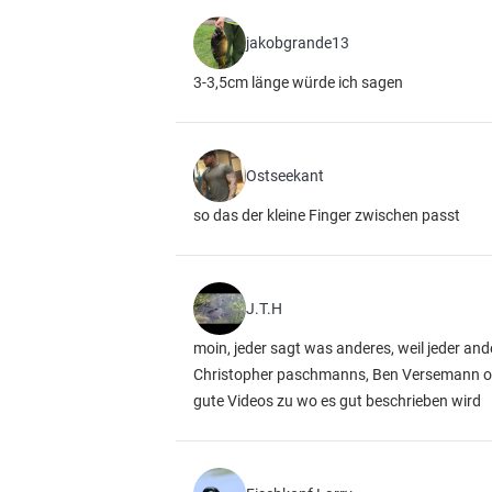
jakobgrande13
3-3,5cm länge würde ich sagen
Ostseekant
so das der kleine Finger zwischen passt
J.T.H
moin, jeder sagt was anderes, weil jeder and
Christopher paschmanns, Ben Versemann oder 
gute Videos zu wo es gut beschrieben wird