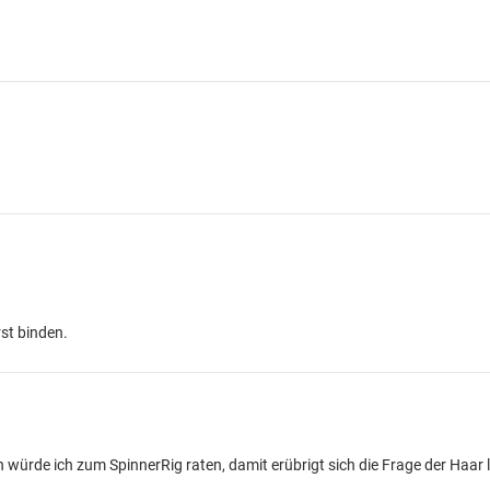
st binden.
ürde ich zum SpinnerRig raten, damit erübrigt sich die Frage der Haar l