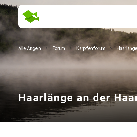
Alle Angeln
Forum
Karpfenforum
Haarläng
Haarlänge an der Ha