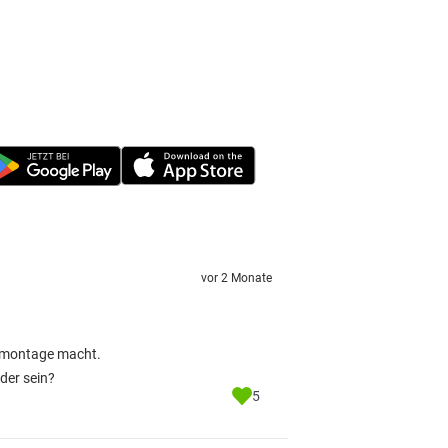
vor 2 Monate
armontage macht.
der sein?
5