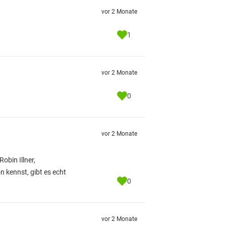
vor 2 Monate
1
vor 2 Monate
0
vor 2 Monate
obin Illner,
 kennst, gibt es echt
0
vor 2 Monate