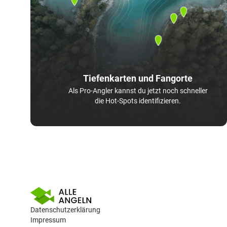
Tiefenkarten und Fangorte
Als Pro-Angler kannst du jetzt noch schneller
die Hot-Spots identifizieren.
Datenschutzerklärung
Impressum