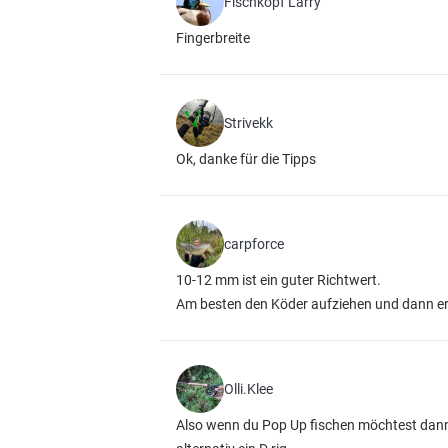
Fischkopf Larry
Fingerbreite
Strivekk
Ok, danke für die Tipps
carpforce
10-12 mm ist ein guter Richtwert.
Am besten den Köder aufziehen und dann er
Olli.Klee
Also wenn du Pop Up fischen möchtest dann w