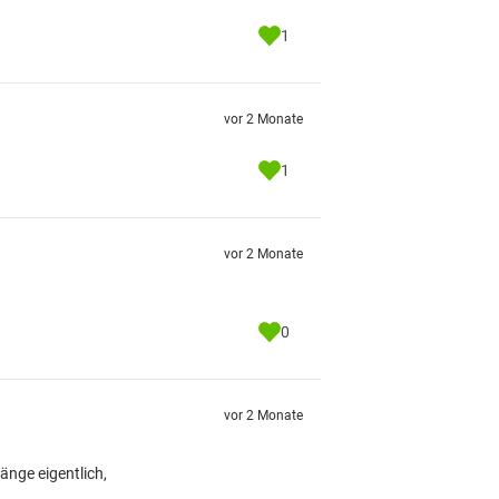
1
vor 2 Monate
1
vor 2 Monate
0
vor 2 Monate
änge eigentlich,