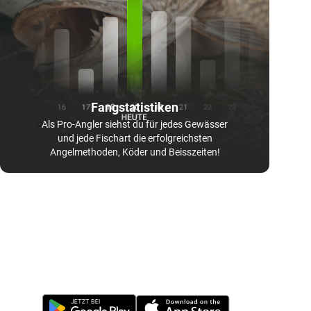
Fangstatistiken
Als Pro-Angler siehst du für jedes Gewässer
und jede Fischart die erfolgreichsten
Angelmethoden, Köder und Beisszeiten!