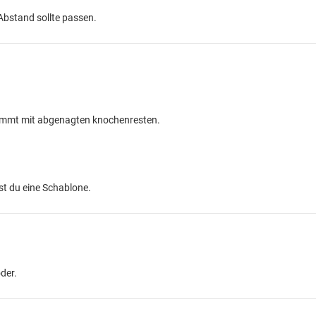
Abstand sollte passen.
kommt mit abgenagten knochenresten.
t du eine Schablone.
der.