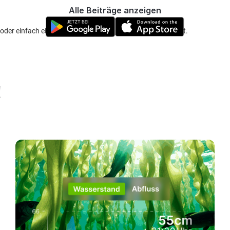
Alle Beiträge anzeigen
der einfach ein pop up rig dann hat sich die Länge erledigt.
!