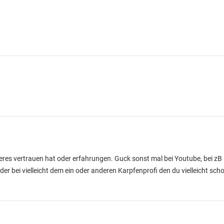
eres vertrauen hat oder erfahrungen. Guck sonst mal bei Youtube, bei zB R
bei vielleicht dem ein oder anderen Karpfenprofi den du vielleicht schon