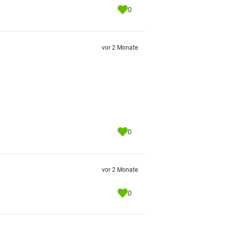
0
vor 2 Monate
0
vor 2 Monate
0