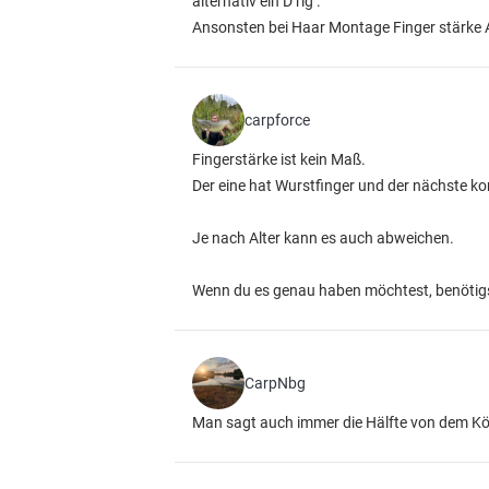
alternativ ein D rig .
Ansonsten bei Haar Montage Finger stärke 
carpforce
Fingerstärke ist kein Maß.
Der eine hat Wurstfinger und der nächste 
Je nach Alter kann es auch abweichen.
Wenn du es genau haben möchtest, benötigs
CarpNbg
Man sagt auch immer die Hälfte von dem Kö