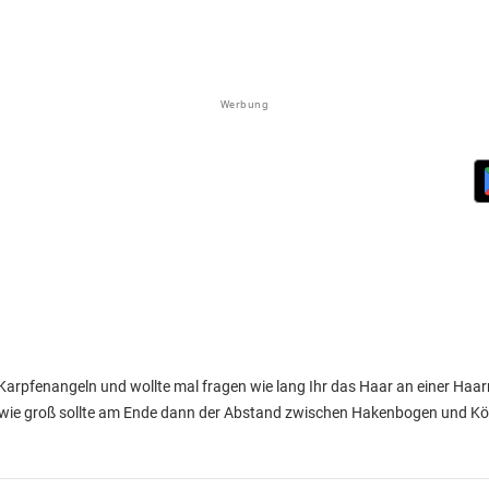
Werbung
rpfenangeln und wollte mal fragen wie lang Ihr das Haar an einer Ha
wie groß sollte am Ende dann der Abstand zwischen Hakenbogen und Kö