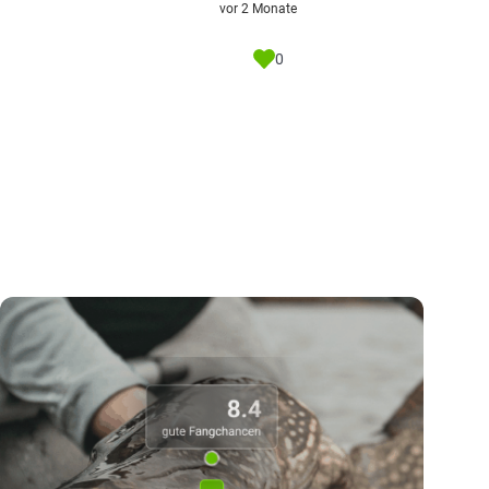
vor 2 Monate
0