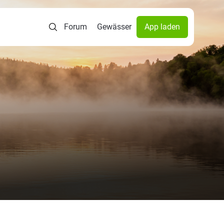
Forum
Gewässer
App laden