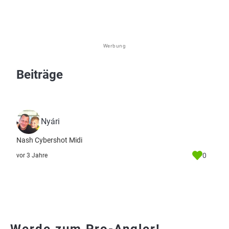
Werbung
Beiträge
Nyári
Nash Cybershot Midi
0
vor 3 Jahre