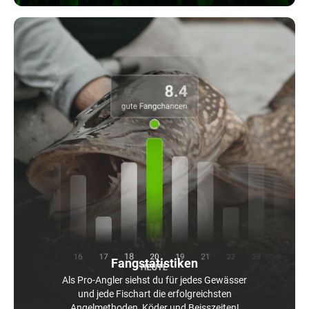
Fangstatistiken
Als Pro-Angler siehst du für jedes Gewässer
und jede Fischart die erfolgreichsten
Angelmethoden, Köder und Beisszeiten!