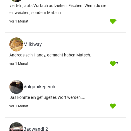
vierteln, aufs Vorfach aufziehen, Fischen. Wenn du sie
einweichen, sondern Matsch
1
vor 1 Monat
Milkiway
Andreas sein Handy, gemacht haben Matsch.
7
vor 1 Monat
Volgapikeperch
Das könnte ein geflügeltes Wort werden....
1
vor 1 Monat
Badwandl 2