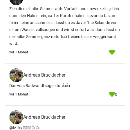
Zieh dir die halbe Semmel aufs Vorfach und umwinkel es,stich
dann den Haken rein, ca.1er Karpfenhaken, bevor du fas an
freier Leine ausschmeisst lasst du es davor 1ne Sekunde vor
dir um Wasser vollsaugen und wirfst sofort aus, dann lässt du
die halbe Semmel ganz natürlich treiben bis sie weggeräumt
wird...
1
vor 1 Monat
Andreas Brucklacher
Das was Badwandl sagen tut👍👍
0
vor 1 Monat
Andreas Brucklacher
@Milky 🤣🤣👍👍