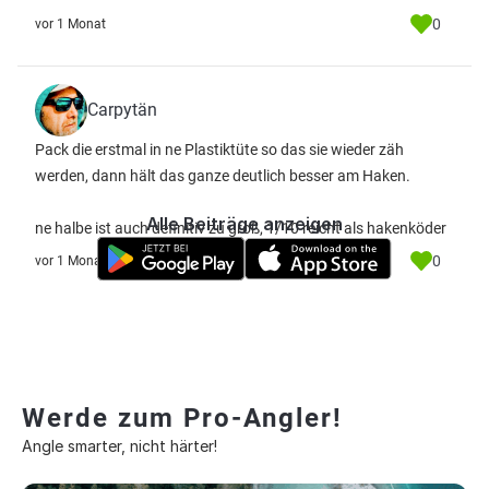
0
vor 1 Monat
Carpytän
Pack die erstmal in ne Plastiktüte so das sie wieder zäh
werden, dann hält das ganze deutlich besser am Haken.
Alle Beiträge anzeigen
ne halbe ist auch definitiv zu groß, 1/10 reicht als hakenköder
0
vor 1 Monat
Werde zum Pro-Angler!
Angle smarter, nicht härter!