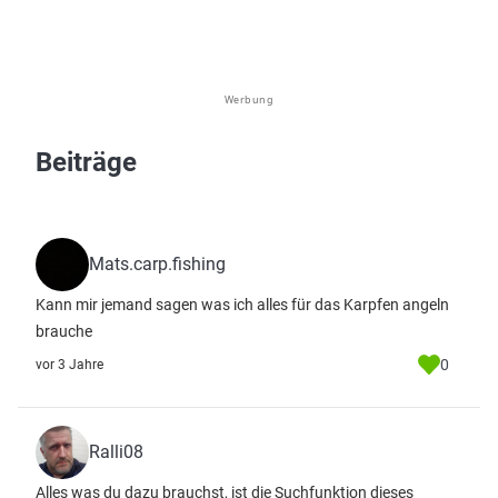
Werbung
Beiträge
Mats.carp.fishing
Kann mir jemand sagen was ich alles für das Karpfen angeln
brauche
0
vor 3 Jahre
Ralli08
Alles was du dazu brauchst, ist die Suchfunktion dieses