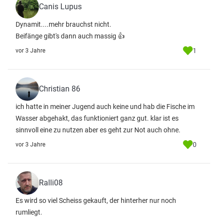
Canis Lupus
Dynamit....mehr brauchst nicht.
Beifänge gibt's dann auch massig 👍
1
vor 3 Jahre
Christian 86
ich hatte in meiner Jugend auch keine und hab die Fische im
Wasser abgehakt, das funktioniert ganz gut. klar ist es
sinnvoll eine zu nutzen aber es geht zur Not auch ohne.
0
vor 3 Jahre
Ralli08
Es wird so viel Scheiss gekauft, der hinterher nur noch
rumliegt.