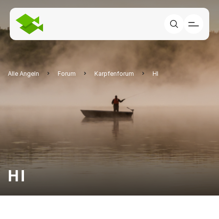
Alle Angeln
Forum
Karpfenforum
HI
HI