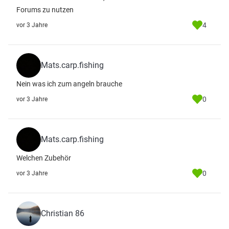
Forums zu nutzen
4
vor 3 Jahre
Mats.carp.fishing
Nein was ich zum angeln brauche
0
vor 3 Jahre
Mats.carp.fishing
Welchen Zubehör
0
vor 3 Jahre
Christian 86