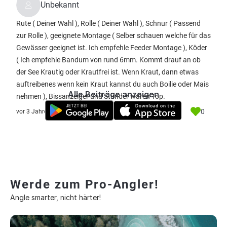
Unbekannt
Rute ( Deiner Wahl ), Rolle ( Deiner Wahl ), Schnur ( Passend
zur Rolle ), geeignete Montage ( Selber schauen welche für das
Gewässer geeignet ist. Ich empfehle Feeder Montage ), Köder
( Ich empfehle Bandum von rund 6mm. Kommt drauf an ob
der See Krautig oder Krautfrei ist. Wenn Kraut, dann etwas
auftreibenes wenn kein Kraut kannst du auch Boilie oder Mais
Alle Beiträge anzeigen
nehmen ), Bissanzeiger und Ständer wären Top.
0
vor 3 Jahre
Werde zum Pro-Angler!
Angle smarter, nicht härter!