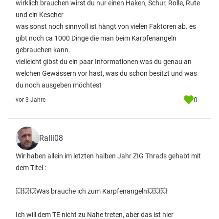
wirklich brauchen wirst du nur einen Haken, Schur, Rolle, Rute
und ein Kescher
was sonst noch sinnvoll ist hängt von vielen Faktoren ab. es
gibt noch ca 1000 Dinge die man beim Karpfenangeln
gebrauchen kann.
vielleicht gibst du ein paar Informationen was du genau an
welchen Gewässern vor hast, was du schon besitzt und was
du noch ausgeben möchtest
0
vor 3 Jahre
Ralli08
Wir haben allein im letzten halben Jahr ZIG Thrads gehabt mit
dem Titel :
💥💥💥Was brauche ich zum Karpfenangeln💥💥💥
Ich will dem TE nicht zu Nahe treten, aber das ist hier