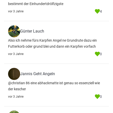
bestimmt der Einhundertdrölfzigste
4
vor 3 Jahre
Günter Lauch
Also ich nehme fürs Karpfen Angel ne Grundrute dazu ein
Futterkorb oder grund blei und dann ein Karpfen vorfach
0
vor 3 Jahre
Jannis Geht Angeln
@christian 86 eine abhackmatte ist genau so essenziell wie
der kescher
0
vor 3 Jahre