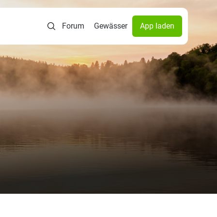
Forum
Gewässer
App laden