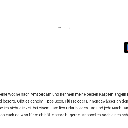
Werbung
ür eine Woche nach Amsterdam und nehmen meine beiden Karpfen angeln 
nd besorg. Gibt es geheim Tipps Seen, Flüsse oder Binnengewässer an de
e ich nicht die Zeit bei einem Familien Urlaub jeden Tag und jede Nacht a
ner von euch da was für mich hätte schreibt gerne. Ansonsten noch einen 