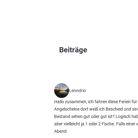
Beiträge
Lenndrio
Hallo zusammen, ich fahren diese Ferien f
Angelscheine dort weiß ich Bescheid und si
Bestand sehen gut oder gut ist? Logisch hab
aber vielleicht ja 1 oder 2 Fische. Falls ei
Abend.