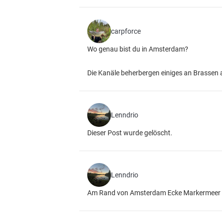
carpforce
Wo genau bist du in Amsterdam?
Die Kanäle beherbergen einiges an Brassen 
Lenndrio
Dieser Post wurde gelöscht.
Lenndrio
Am Rand von Amsterdam Ecke Markermeer a