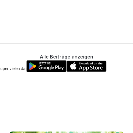
Alle Beiträge anzeigen
super vielen danke
!