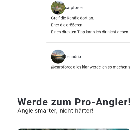
carpforce
Greif die Kanäle dort an.
Eher die größeren.
Einen direkten Tipp kann ich dir nicht geben.
Lenndrio
@carpforce alles klar werde ich so machen 
Werde zum Pro-Angler
Angle smarter, nicht härter!