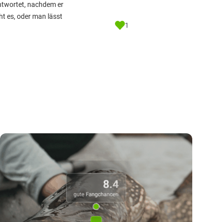
ntwortet, nachdem er
t es, oder man lässt
1