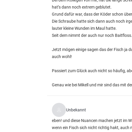
Bei dem Kollegen von mir, hat die lange Scre
hat’s dann noch extrem geblutet.
Grund dafür war, dass der Köder schon über
Die Schraube hatte sich dann auch noch irge
lauter kleine Wunden im Maul hatte.
Seit dem nimmt der auch nur noch Baitfloss
Jetzt mögen einige sagen das der Fisch ja d
auch wohl!
Passiert zum Glück auch nicht so häufig, ab
Genau wie bei Mikell und mir sind das mit de
Unbekannt
eben! und diese Nuancen machen jetzt im Win
wenn ein Fisch sich nicht richtig hakt, auch