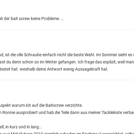
t der bait screw keine Probleme....
nd, ist die olle Schraube einfach nicht die beste Wahl. Im Sommer sieht es
 hast du denn schon so im Winter gefangen. Ich frage das explizit, weil ma
estet hat. weshalb deine Antwort wenig Aussagekraft hat.
Aspekt warum ich auf die Baitscrew verzichte.
m Ronnie ausprobiert und hab die Teile dann aus meiner Tacklekiste verba
all, in kurz und in lang…