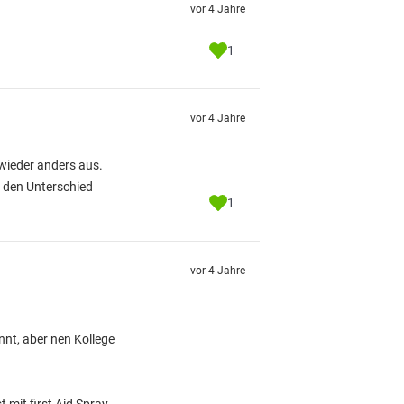
vor 4 Jahre
1
vor 4 Jahre
 wieder anders aus.
n den Unterschied
1
vor 4 Jahre
nnt, aber nen Kollege