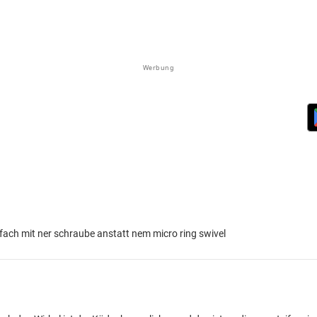
Werbung
nfach mit ner schraube anstatt nem micro ring swivel