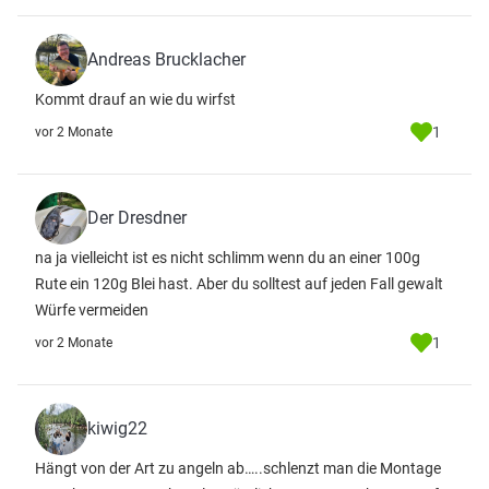
Andreas Brucklacher
Kommt drauf an wie du wirfst
1
vor 2 Monate
Der Dresdner
na ja vielleicht ist es nicht schlimm wenn du an einer 100g
Rute ein 120g Blei hast. Aber du solltest auf jeden Fall gewalt
Würfe vermeiden
1
vor 2 Monate
kiwig22
Hängt von der Art zu angeln ab…..schlenzt man die Montage