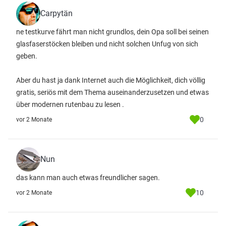
Carpytän
ne testkurve fährt man nicht grundlos, dein Opa soll bei seinen
glasfaserstöcken bleiben und nicht solchen Unfug von sich
geben.
Aber du hast ja dank Internet auch die Möglichkeit, dich völlig
gratis, seriös mit dem Thema auseinanderzusetzen und etwas
über modernen rutenbau zu lesen .
0
vor 2 Monate
Nun
das kann man auch etwas freundlicher sagen.
10
vor 2 Monate