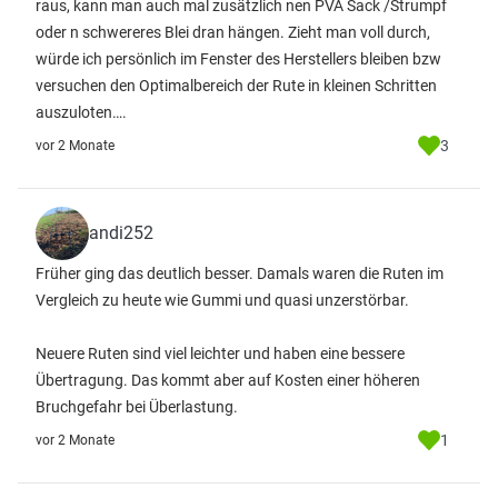
raus, kann man auch mal zusätzlich nen PVA Sack /Strumpf
oder n schwereres Blei dran hängen. Zieht man voll durch,
würde ich persönlich im Fenster des Herstellers bleiben bzw
versuchen den Optimalbereich der Rute in kleinen Schritten
auszuloten….
3
vor 2 Monate
andi252
Früher ging das deutlich besser. Damals waren die Ruten im
Vergleich zu heute wie Gummi und quasi unzerstörbar.
Neuere Ruten sind viel leichter und haben eine bessere
Übertragung. Das kommt aber auf Kosten einer höheren
Bruchgefahr bei Überlastung.
1
vor 2 Monate