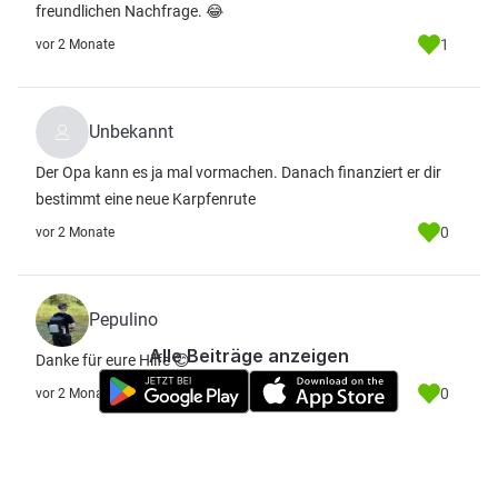
freundlichen Nachfrage. 😂
1
vor 2 Monate
Unbekannt
Der Opa kann es ja mal vormachen. Danach finanziert er dir
bestimmt eine neue Karpfenrute
0
vor 2 Monate
Pepulino
Alle Beiträge anzeigen
Danke für eure Hilfe 😊
0
vor 2 Monate