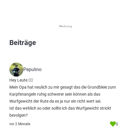
Werbung
Beiträge
Pepulino
Hey Leute 💁‍♂️
Mein Opa hat neulich zu mir gesagt das die Grundbleie zum
Karpfenangeln ruhig schwerer sein können als das
Wurfgewicht der Rute da es ja nur ein richt wert sei.
Ist das wirklich so oder sollte ich das Wurfgewicht strickt
bevolgen?
0
vor 2 Monate