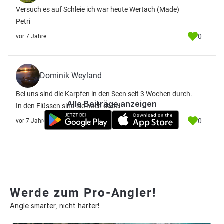
Versuch es auf Schleie ich war heute Wertach (Made)
Petri
0
vor 7 Jahre
Dominik Weyland
Bei uns sind die Karpfen in den Seen seit 3 Wochen durch.
Alle Beiträge anzeigen
In den Flüssen sind sie noch dabei
0
vor 7 Jahre
Werde zum Pro-Angler!
Angle smarter, nicht härter!