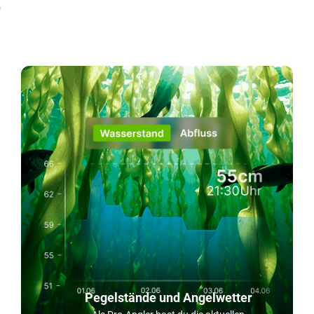
!
Pegelstände und Angelwetter