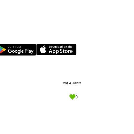
vor 4 Jahre
0