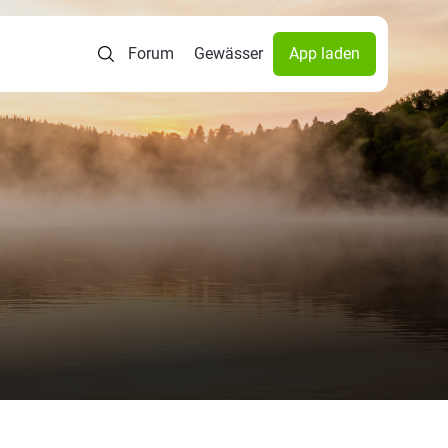
Forum
Gewässer
App laden