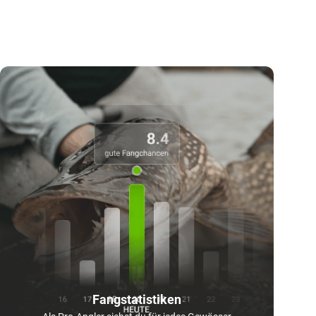
Fangstatistiken