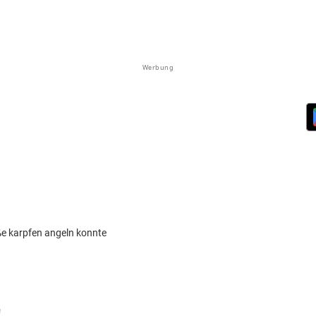
Werbung
ße karpfen angeln konnte