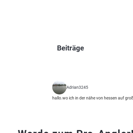
Beiträge
Adrian3245
hallo.wo ich in der nähe von hessen auf gro