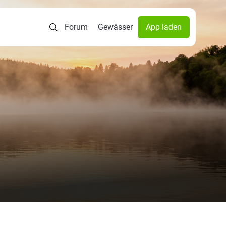
Forum
Gewässer
App laden