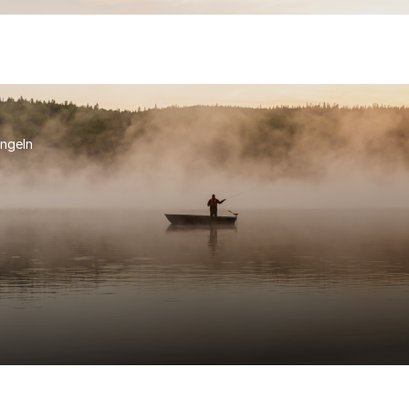
ngeln