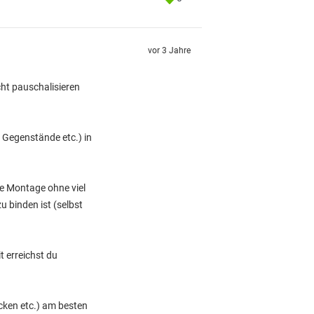
vor 3 Jahre
ht pauschalisieren
e Gegenstände etc.) in
he Montage ohne viel
u binden ist (selbst
t erreichst du
ocken etc.) am besten