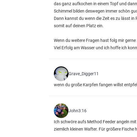
das ganz aufkochen in einem Topf und dann ü
Schimmel bilden deswegen immer schön guc
Dann kannst du wenn die Zeit es zu lässt in
somit auf deinen Platz ein.
Wenn du weitere Fragen hast folg mir gerne 
Viel Erfolg am Wasser und ich hoffe ich konn
Grave_Digger11
wenn du große Karpfen fangen willst entpfell
John3:16
Ich schwöre aufs Method Feeder angeln mit
ziemlich kleinen Wafter. Für größere Fische 