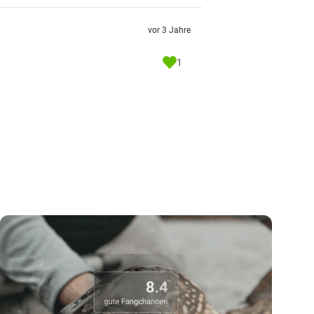
vor 3 Jahre
1