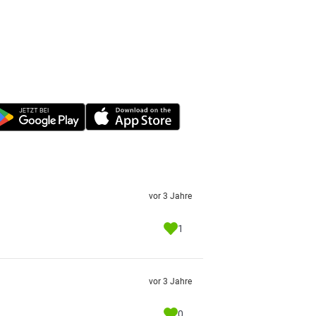
vor 3 Jahre
1
vor 3 Jahre
0