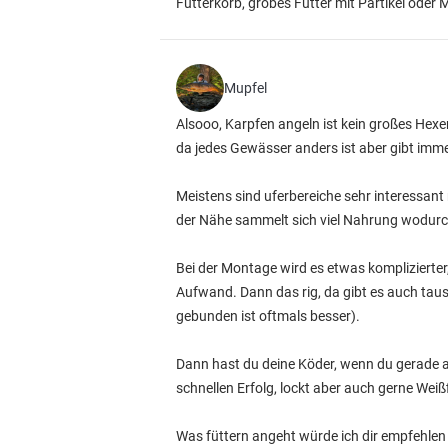
Futterkorb, grobes Futter mit Partikel oder 
Mupfel
Alsooo, Karpfen angeln ist kein großes He
da jedes Gewässer anders ist aber gibt imme
Meistens sind uferbereiche sehr interessant
der Nähe sammelt sich viel Nahrung wodurch
Bei der Montage wird es etwas komplizierter
Aufwand. Dann das rig, da gibt es auch tause
gebunden ist oftmals besser).
Dann hast du deine Köder, wenn du gerade an
schnellen Erfolg, lockt aber auch gerne Weiß
Was füttern angeht würde ich dir empfehlen 