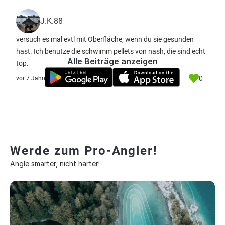
J.K.88
versuch es mal evtl mit Oberfläche, wenn du sie gesunden
hast. Ich benutze die schwimm pellets von nash, die sind echt
Alle Beiträge anzeigen
top.
0
vor 7 Jahre
Werde zum Pro-Angler!
Angle smarter, nicht härter!