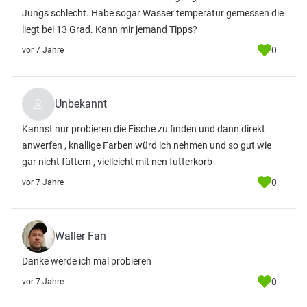
Jungs schlecht. Habe sogar Wasser temperatur gemessen die
liegt bei 13 Grad. Kann mir jemand Tipps?
0
vor 7 Jahre
Unbekannt
Kannst nur probieren die Fische zu finden und dann direkt
anwerfen , knallige Farben würd ich nehmen und so gut wie
gar nicht füttern , vielleicht mit nen futterkorb
0
vor 7 Jahre
Waller Fan
Danke werde ich mal probieren
0
vor 7 Jahre