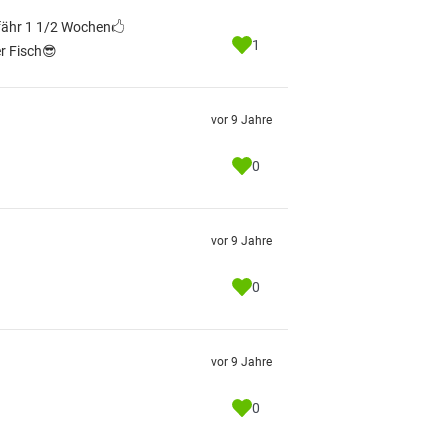
gefähr 1 1/2 Wochen🖒
1
er Fisch😎
vor 9 Jahre
0
vor 9 Jahre
0
vor 9 Jahre
0