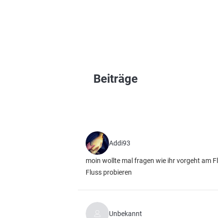
Beiträge
Addi93
moin wollte mal fragen wie ihr vorgeht am F
Fluss probieren
Unbekannt