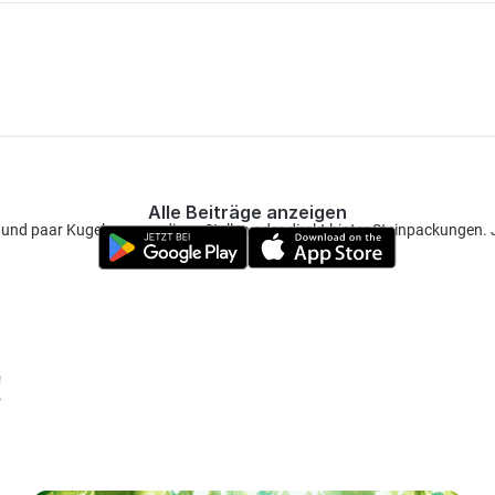
Alle Beiträge anzeigen
d paar Kugeln an sandigen Stellen oder direkt hinter Steinpackungen. J
!