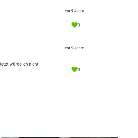
vor 9 Jahre
0
vor 9 Jahre
etzt würde ich nicht
0