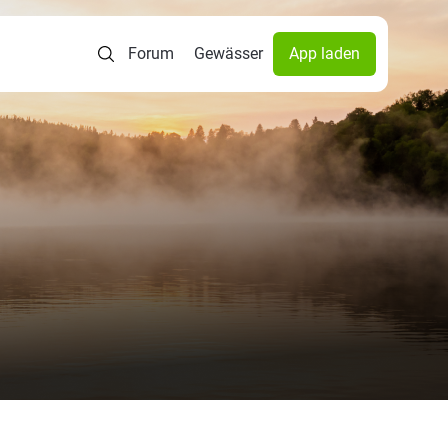
Forum
Gewässer
App laden