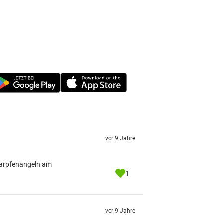
vor 9 Jahre
 karpfenangeln am
1
vor 9 Jahre