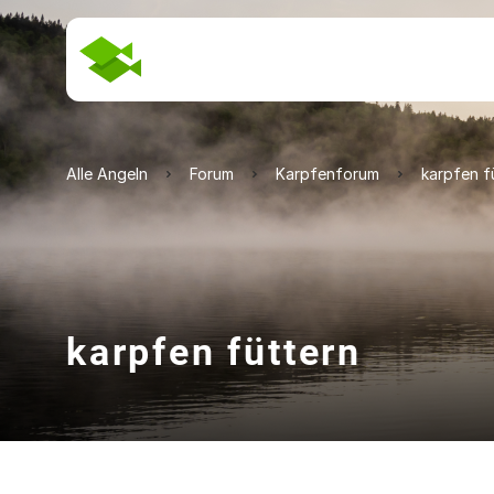
Alle Angeln
Forum
Karpfenforum
karpfen f
karpfen füttern