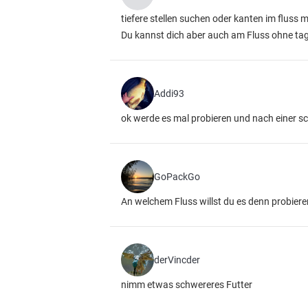
tiefere stellen suchen oder kanten im fluss 
Du kannst dich aber auch am Fluss ohne tage
Addi93
ok werde es mal probieren und nach einer s
GoPackGo
An welchem Fluss willst du es denn probier
derVincder
nimm etwas schwereres Futter