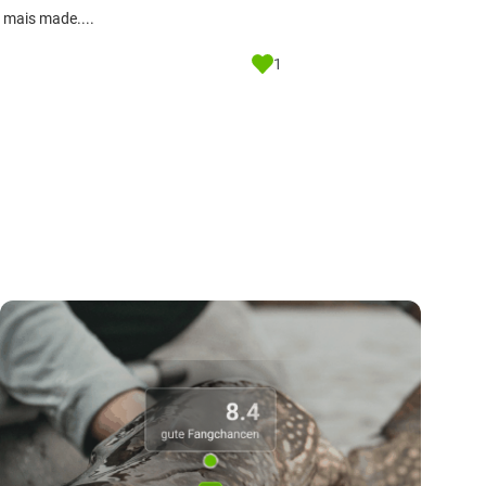
, mais made....
1