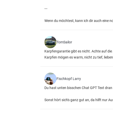
---
Wenn du möchtest, kann ich dir auch eine no
TomSailor
Karpfengarantie gibt es nicht. Achte auf d
Karpfen mögen es warm, nicht zu tief, liebe
Fischkopf Larry
Du hast unten bisschen Chat GPT Text dran
Sonst hört sich's ganz gut an, da hilft nur A