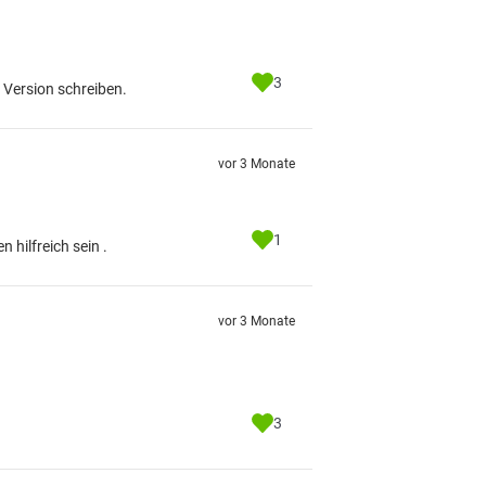
3
 Version schreiben.
vor 3 Monate
1
hilfreich sein .
vor 3 Monate
3