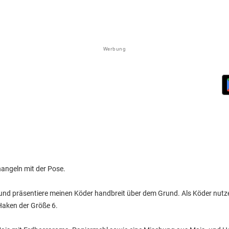
Werbung
nangeln mit der Pose.
e und präsentiere meinen Köder handbreit über dem Grund. Als Köder nutze
aken der Größe 6.