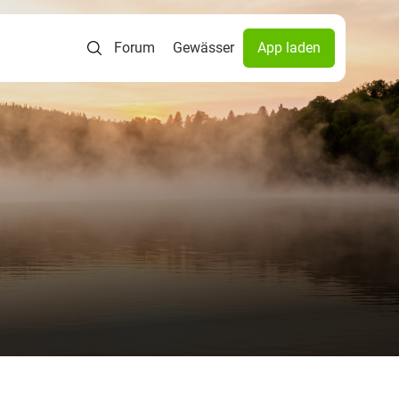
Forum
Gewässer
App laden