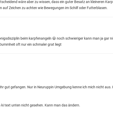
ntscheidend wäre aber zu wissen, dass ein guter Besatz an kleineren Kar
 auf Zeichen zu achten wie Bewegungen im Schilf oder Futterblasen.
nigsdisziplin beim karpfenangeln 😃 noch schwieriger kann man ja gar ni
Dummheit oft nur ein schmaler grat liegt
 sehr gut gefangen. Nur in Neuruppin Umgebung kenne ich mich nicht au
n ki text unten nicht gesehen. Kann man das ändern.