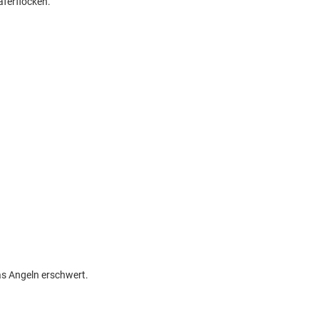
aferflocken.
das Angeln erschwert.