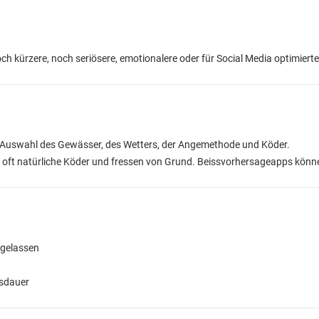
ch kürzere, noch seriösere, emotionalere oder für Social Media optimierte
ie Auswahl des Gewässer, des Wetters, der Angemethode und Köder.
n oft natürliche Köder und fressen von Grund. Beissvorhersageapps können 
 gelassen
usdauer