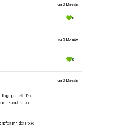
vor 3 Monate
0
vor 3 Monate
0
vor 3 Monate
dlage gestellt. Da
r mit künstlichen
Karpfen mit der Pose