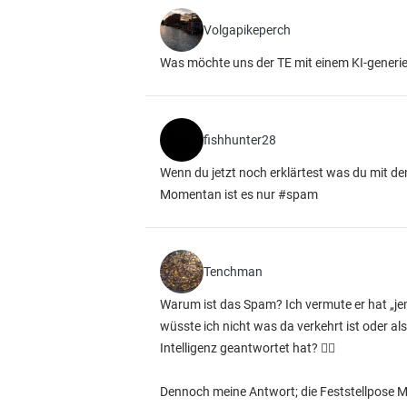
Volgapikeperch
Was möchte uns der TE mit einem KI-generie
fishhunter28
Wenn du jetzt noch erklärtest was du mit de
Momentan ist es nur #spam
Tenchman
Warum ist das Spam? Ich vermute er hat „jem
wüsste ich nicht was da verkehrt ist oder al
Intelligenz geantwortet hat? 🤷‍♂️
Dennoch meine Antwort; die Feststellpose Met