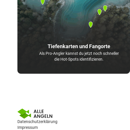
Tiefenkarten und Fangorte
Als Pro-Angler kannst du jetzt noch schneller
die Hot-Spots identifizieren.
Datenschutzerklärung
Impressum