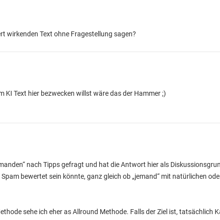
rt wirkenden Text ohne Fragestellung sagen?
m KI Text hier bezwecken willst wäre das der Hammer ;)
anden“ nach Tipps gefragt und hat die Antwort hier als Diskussionsgrun
s Spam bewertet sein könnte, ganz gleich ob „jemand“ mit natürlichen ode
hode sehe ich eher as Allround Methode. Falls der Ziel ist, tatsächlich 