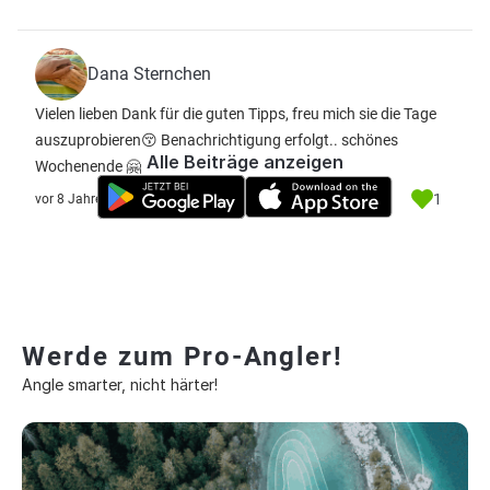
Dana Sternchen
Vielen lieben Dank für die guten Tipps, freu mich sie die Tage
auszuprobieren😚 Benachrichtigung erfolgt.. schönes
Alle Beiträge anzeigen
Wochenende 🤗
1
vor 8 Jahre
Werde zum Pro-Angler!
Angle smarter, nicht härter!