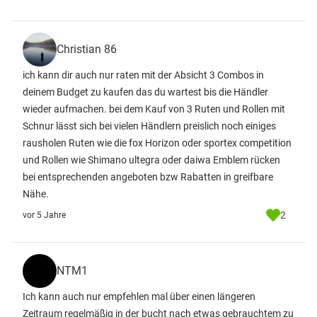
Christian 86
ich kann dir auch nur raten mit der Absicht 3 Combos in
deinem Budget zu kaufen das du wartest bis die Händler
wieder aufmachen. bei dem Kauf von 3 Ruten und Rollen mit
Schnur lässt sich bei vielen Händlern preislich noch einiges
rausholen Ruten wie die fox Horizon oder sportex competition
und Rollen wie Shimano ultegra oder daiwa Emblem rücken
bei entsprechenden angeboten bzw Rabatten in greifbare
Nähe.
2
vor 5 Jahre
NTM1
Ich kann auch nur empfehlen mal über einen längeren
Zeitraum regelmäßig in der bucht nach etwas gebrauchtem zu