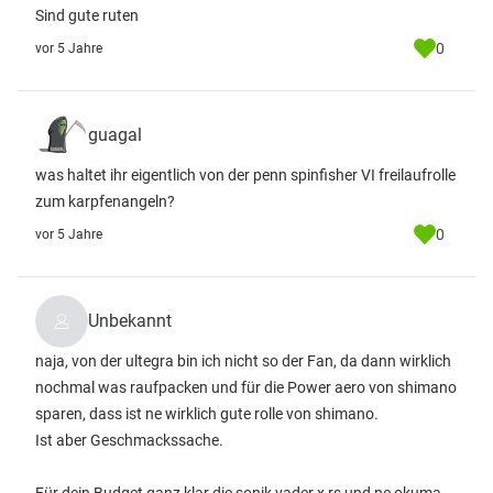
Sind gute ruten
0
vor 5 Jahre
guagal
was haltet ihr eigentlich von der penn spinfisher VI freilaufrolle
zum karpfenangeln?
0
vor 5 Jahre
Unbekannt
naja, von der ultegra bin ich nicht so der Fan, da dann wirklich
nochmal was raufpacken und für die Power aero von shimano
sparen, dass ist ne wirklich gute rolle von shimano.
Ist aber Geschmackssache.