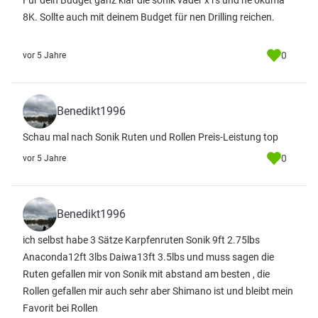
Für dein Budget ganz klar die sonik vader x rs und ne okuma
8K. Sollte auch mit deinem Budget für nen Drilling reichen.
0
vor 5 Jahre
Benedikt1996
Schau mal nach Sonik Ruten und Rollen Preis-Leistung top
0
vor 5 Jahre
Benedikt1996
ich selbst habe 3 Sätze Karpfenruten Sonik 9ft 2.75lbs
Anaconda12ft 3lbs Daiwa13ft 3.5lbs und muss sagen die
Ruten gefallen mir von Sonik mit abstand am besten , die
Rollen gefallen mir auch sehr aber Shimano ist und bleibt mein
Favorit bei Rollen