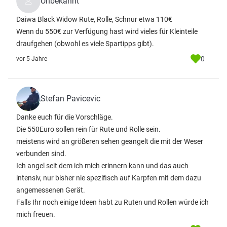
Unbekannt
Daiwa Black Widow Rute, Rolle, Schnur etwa 110€
Wenn du 550€ zur Verfügung hast wird vieles für Kleinteile
draufgehen (obwohl es viele Spartipps gibt).
0
vor 5 Jahre
Stefan Pavicevic
Danke euch für die Vorschläge.
Die 550Euro sollen rein für Rute und Rolle sein.
meistens wird an größeren sehen geangelt die mit der Weser
verbunden sind.
Ich angel seit dem ich mich erinnern kann und das auch
intensiv, nur bisher nie spezifisch auf Karpfen mit dem dazu
angemessenen Gerät.
Falls Ihr noch einige Ideen habt zu Ruten und Rollen würde ich
mich freuen.