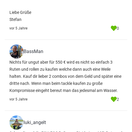
Liebe Grüße
Stefan
0
vor 5 Jahre
BassMan
Nichts für ungut aber für 550 € wird es nicht so einfach 3
Ruten und rollen zu kaufen welche dann auch eine Weile
halten. Kauf dir lieber 2 combos von dem Geld und später eine
dritte nach. Wenn man beim tackle kaufen zu große
Kompromisse eingeht bereut man das jedesmal am Wasser.
2
vor 5 Jahre
luki_angelt