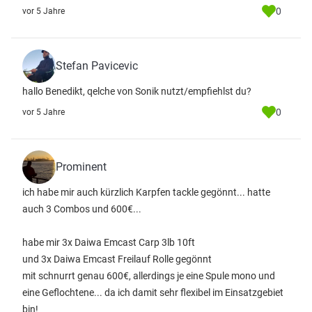
0
vor 5 Jahre
Stefan Pavicevic
hallo Benedikt, qelche von Sonik nutzt/empfiehlst du?
0
vor 5 Jahre
Prominent
ich habe mir auch kürzlich Karpfen tackle gegönnt... hatte
auch 3 Combos und 600€...
habe mir 3x Daiwa Emcast Carp 3lb 10ft
und 3x Daiwa Emcast Freilauf Rolle gegönnt
mit schnurrt genau 600€, allerdings je eine Spule mono und
eine Geflochtene... da ich damit sehr flexibel im Einsatzgebiet
bin!