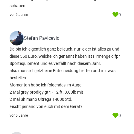
schauen
0
vor 5 Jahre
Stefan Pavicevic
Da bin ich eigentlich ganz bei euch, nur leider ist alles zu und
diese 550 Euro, welche ich genannt haben ist Firmengeld fpr
Sportequipment und es verfällt nach diesem Jahr.
also muss ich jetzt eine Entscheidung treffen und mir was
bestellen.
Momentan habe ich folgendes im Auge
2 Mal grey prodigy gt4 - 12 ft. 3.00lb mit
2 mal Shimano Ultrega 14000 xtd.
Fischt jemand von euch mit dem Gerät?
0
vor 5 Jahre