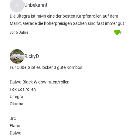
Unbekannt
Die Ultegra ist mMn eine der besten Karpfenrollen auf dem
Markt. Gerade die höherpreisigen Sachen sind fast immer gut
0
vor 5 Jahre
RickyD
Für 500€ Gibt es locker 3 gute Kombos
Daiwa Black Widow ruten/rollen
Fox Eos rollen
Ultegra
Okuma
Jrc
Flanx
Daiwa