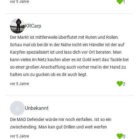
1
vor 5 Jahre
KRCarp
Der Markt ist mittlerweile überflutet mit Ruten und Rollen.
Schau mal ob bei dir in der Nähe nicht ein Händler ist der auf
Karpfen spezialisiert ist und lass dich vor Ort beraten. Man
kann vieles im Netz kaufen aber es ist Gold wert das Tackle bei
so einer großen Anschaffung auch vorher mal in der Hand zu
halten um zu gucken ob es dir auch liegt.
2
vor 5 Jahre
Unbekannt
Die MAD Defender würde mir noch einfallen. Ist so ein
zwischending. Man kan gut Drillen und weit werfen
0
vor 5 Jahre