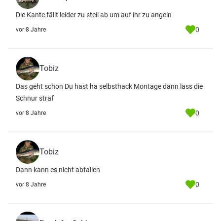
Die Kante fällt leider zu steil ab um auf ihr zu angeln
0
vor 8 Jahre
Tobiz
Das geht schon Du hast ha selbsthack Montage dann lass die
Schnur straf
0
vor 8 Jahre
Tobiz
Dann kann es nicht abfallen
0
vor 8 Jahre