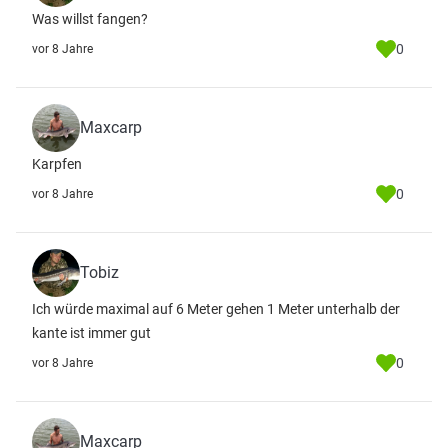
Was willst fangen?
0
vor 8 Jahre
Maxcarp
Karpfen
0
vor 8 Jahre
Tobiz
Ich würde maximal auf 6 Meter gehen 1 Meter unterhalb der
kante ist immer gut
0
vor 8 Jahre
Maxcarp