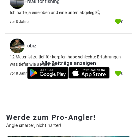
Freak for fishing
Ich hätte ja eine oben und eine unten abgelegt🤔
0
vor 8 Jahre
Tobiz
12 Meter ist zu tief für karpfen habe schlechte Erfahrungen
Alle Beiträge anzeigen
was tiefer wie 8 Meter ist
0
vor 8 Jahre
Werde zum Pro-Angler!
Angle smarter, nicht härter!