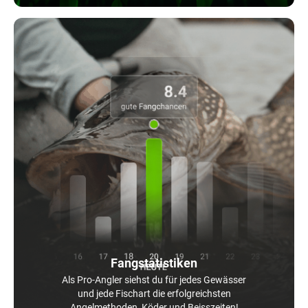
Fangstatistiken
Als Pro-Angler siehst du für jedes Gewässer
und jede Fischart die erfolgreichsten
Angelmethoden, Köder und Beisszeiten!