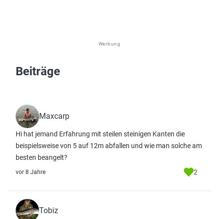
Werbung
Beiträge
Maxcarp
Hi hat jemand Erfahrung mit steilen steinigen Kanten die
beispielsweise von 5 auf 12m abfallen und wie man solche am
besten beangelt?
2
vor 8 Jahre
Tobiz