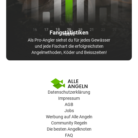
Fangstatistiken
Als Pro-Angler siehst du für jedes Gewässer
und jede Fischart die erfolgreichsten
Angelmethoden, Köder und Beisszeiten!
Datenschutzerklärung
Impressum
AGB
Jobs
Werbung auf Alle Angeln
Community Regeln
Die besten Angelknoten
FAQ