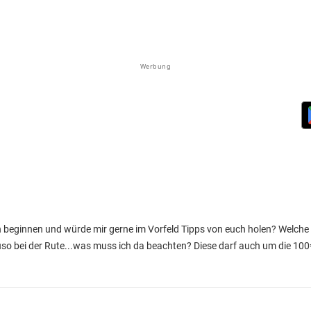
Werbung
beginnen und würde mir gerne im Vorfeld Tipps von euch holen? Welche 
uso bei der Rute...was muss ich da beachten? Diese darf auch um die 10