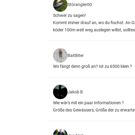
Störangler00
Schwer zu sagen!
Kommt immer drauf an, wo du fischst. An Gew
köder 100m weit weg auslegen willst, solltes
BaitBiter
Wo fängt denn groß an? Ist zu 6500 klein ?
Jakob B
Wie wär's mit ein paar Informationen ?
Größe des Gewässers, Größe der zu erwarte