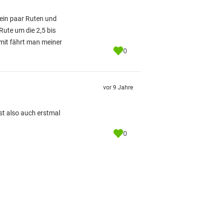
 ein paar Ruten und
Rute um die 2,5 bis
mit fährt man meiner
0
vor 9 Jahre
st also auch erstmal
0