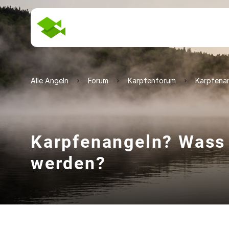
Alle Angeln
Forum
Karpfenforum
Karpfena
Karpfenangeln? Wass
werden?