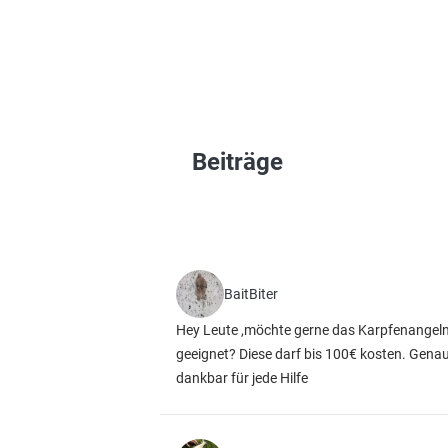
Beiträge
BaitBiter
Hey Leute ,möchte gerne das Karpfenangeln 
geeignet? Diese darf bis 100€ kosten. Gena
dankbar für jede Hilfe