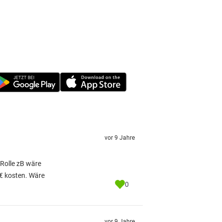
vor 9 Jahre
Rolle zB wäre
0€ kosten. Wäre
0
vor 9 Jahre