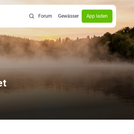
Forum
Gewässer
App laden
et