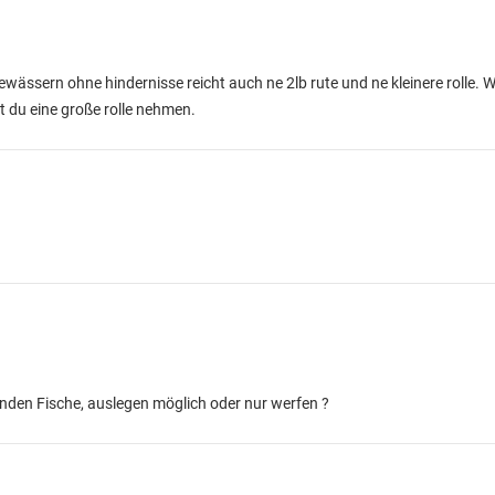
ässern ohne hindernisse reicht auch ne 2lb rute und ne kleinere rolle. 
t du eine große rolle nehmen.
nden Fische, auslegen möglich oder nur werfen ?