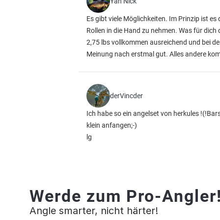
Yan Nick
Es gibt viele Möglichkeiten. Im Prinzip ist 
Rollen in die Hand zu nehmen. Was für dich d
2,75 lbs vollkommen ausreichend und bei de
Meinung nach erstmal gut. Alles andere komm
derVincder
Ich habe so ein angelset von herkules !(!B
klein anfangen;-)
lg
Werde zum Pro-Angler
Angle smarter, nicht härter!