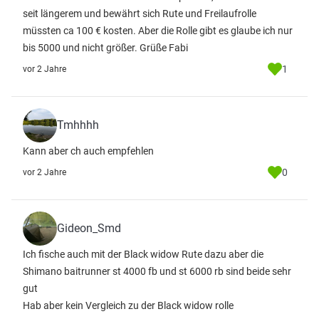
seit längerem und bewährt sich Rute und Freilaufrolle
müssten ca 100 € kosten. Aber die Rolle gibt es glaube ich nur
bis 5000 und nicht größer. Grüße Fabi
1
vor 2 Jahre
Tmhhhh
Kann aber ch auch empfehlen
0
vor 2 Jahre
Gideon_Smd
Ich fische auch mit der Black widow Rute dazu aber die
Shimano baitrunner st 4000 fb und st 6000 rb sind beide sehr
gut
Hab aber kein Vergleich zu der Black widow rolle