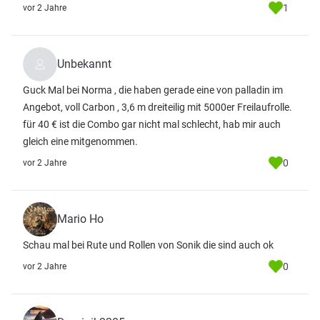
1
vor 2 Jahre
Unbekannt
Guck Mal bei Norma , die haben gerade eine von palladin im
Angebot, voll Carbon , 3,6 m dreiteilig mit 5000er Freilaufrolle.
für 40 € ist die Combo gar nicht mal schlecht, hab mir auch
gleich eine mitgenommen.
0
vor 2 Jahre
Mario Ho
Schau mal bei Rute und Rollen von Sonik die sind auch ok
0
vor 2 Jahre