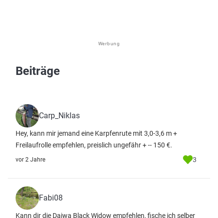
Werbung
Beiträge
Carp_Niklas
Hey, kann mir jemand eine Karpfenrute mit 3,0-3,6 m +
Freilaufrolle empfehlen, preislich ungefähr + -- 150 €.
3
vor 2 Jahre
Fabi08
Kann dir die Daiwa Black Widow empfehlen, fische ich selber