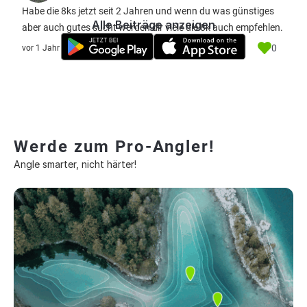
Habe die 8ks jetzt seit 2 Jahren und wenn du was günstiges
Alle Beiträge anzeigen
aber auch gutes sucht werden dir viele die 8k auch empfehlen.
0
vor 1 Jahr
Werde zum Pro-Angler!
Angle smarter, nicht härter!