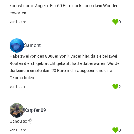
kannst damit Angeln. Für 60 Euro darfst auch kein Wunder
erwarten.
0
vor 1 Jahr
Samoht1
Habe zwei von den 8000er Sonik Vader hier, da sie bei zwei
Routen die ich gebraucht gekauft hatte dabei waren. Würde
die keinem empfehlen. 20 Euro mehr ausgeben und eine
Okuma holen.
2
vor 1 Jahr
Karpfen09
Genau so 👌
0
vor 1 Jahr