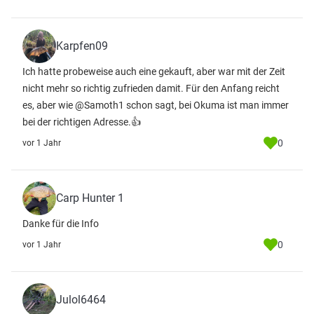
Karpfen09
Ich hatte probeweise auch eine gekauft, aber war mit der Zeit
nicht mehr so richtig zufrieden damit. Für den Anfang reicht
es, aber wie @Samoth1 schon sagt, bei Okuma ist man immer
bei der richtigen Adresse.👍
0
vor 1 Jahr
Carp Hunter 1
Danke für die Info
0
vor 1 Jahr
Julol6464