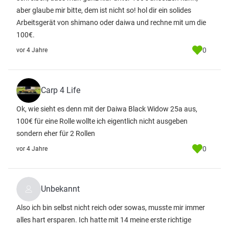
aber glaube mir bitte, dem ist nicht so! hol dir ein solides
Arbeitsgerät von shimano oder daiwa und rechne mit um die
100€.
0
vor 4 Jahre
Carp 4 Life
Ok, wie sieht es denn mit der Daiwa Black Widow 25a aus,
100€ für eine Rolle wollte ich eigentlich nicht ausgeben
sondern eher für 2 Rollen
0
vor 4 Jahre
Unbekannt
Also ich bin selbst nicht reich oder sowas, musste mir immer
alles hart ersparen. Ich hatte mit 14 meine erste richtige