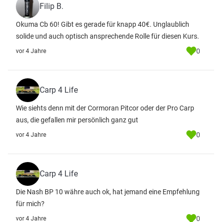
Filip B.
Okuma Cb 60! Gibt es gerade für knapp 40€. Unglaublich
solide und auch optisch ansprechende Rolle für diesen Kurs.
0
vor 4 Jahre
Carp 4 Life
Wie siehts denn mit der Cormoran Pitcor oder der Pro Carp
aus, die gefallen mir persönlich ganz gut
0
vor 4 Jahre
Carp 4 Life
Die Nash BP 10 währe auch ok, hat jemand eine Empfehlung
für mich?
0
vor 4 Jahre