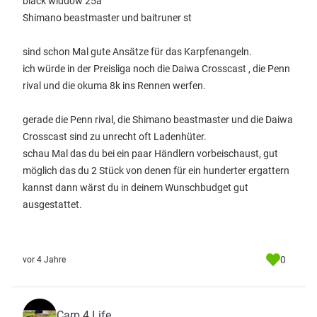
black widdow 25a
Shimano beastmaster und baitruner st
sind schon Mal gute Ansätze für das Karpfenangeln.
ich würde in der Preisliga noch die Daiwa Crosscast , die Penn
rival und die okuma 8k ins Rennen werfen.
gerade die Penn rival, die Shimano beastmaster und die Daiwa
Crosscast sind zu unrecht oft Ladenhüter.
schau Mal das du bei ein paar Händlern vorbeischaust, gut
möglich das du 2 Stück von denen für ein hunderter ergattern
kannst dann wärst du in deinem Wunschbudget gut
ausgestattet.
0
vor 4 Jahre
Carp 4 Life