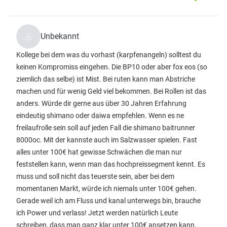
Unbekannt
Kollege bei dem was du vorhast (karpfenangeln) solltest du
keinen Kompromiss eingehen. Die BP10 oder aber fox eos (so
ziemlich das selbe) ist Mist. Bei ruten kann man Abstriche
machen und für wenig Geld viel bekommen. Bei Rollen ist das
anders. Würde dir gerne aus über 30 Jahren Erfahrung
eindeutig shimano oder daiwa empfehlen. Wenn es ne
freilaufrolle sein soll auf jeden Fall die shimano baitrunner
8000oc. Mit der kannste auch im Salzwasser spielen. Fast
alles unter 100€ hat gewisse Schwächen die man nur
feststellen kann, wenn man das hochpreissegment kennt. Es
muss und soll nicht das teuerste sein, aber bei dem
momentanen Markt, würde ich niemals unter 100€ gehen.
Gerade weil ich am Fluss und kanal unterwegs bin, brauche
ich Power und verlass! Jetzt werden natürlich Leute
schreiben, dass man ganz klar unter 100€ ansetzen kann,