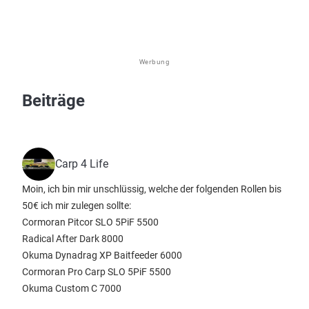
Werbung
Beiträge
Carp 4 Life
Moin, ich bin mir unschlüssig, welche der folgenden Rollen bis
50€ ich mir zulegen sollte:
Cormoran Pitcor SLO 5PiF 5500
Radical After Dark 8000
Okuma Dynadrag XP Baitfeeder 6000
Cormoran Pro Carp SLO 5PiF 5500
Okuma Custom C 7000