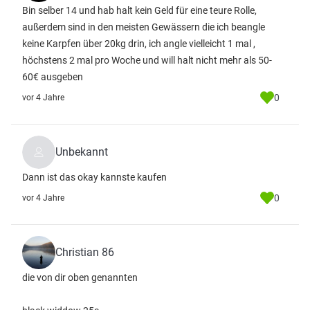
Bin selber 14 und hab halt kein Geld für eine teure Rolle,
außerdem sind in den meisten Gewässern die ich beangle
keine Karpfen über 20kg drin, ich angle vielleicht 1 mal ,
höchstens 2 mal pro Woche und will halt nicht mehr als 50-
60€ ausgeben
0
vor 4 Jahre
Unbekannt
Dann ist das okay kannste kaufen
0
vor 4 Jahre
Christian 86
die von dir oben genannten