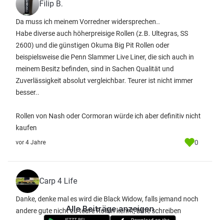
Filip B.
Da muss ich meinem Vorredner widersprechen..
Habe diverse auch höherpreisige Rollen (z.B. Ultegras, SS
2600) und die günstigen Okuma Big Pit Rollen oder
beispielsweise die Penn Slammer Live Liner, die sich auch in
meinem Besitz befinden, sind in Sachen Qualität und
Zuverlässigkeit absolut vergleichbar. Teurer ist nicht immer
besser..
Rollen von Nash oder Cormoran würde ich aber definitiv nicht
kaufen
0
vor 4 Jahre
Carp 4 Life
Danke, denke mal es wird die Black Widow, falls jemand noch
Alle Beiträge anzeigen
andere gute nicht zu teure Rollen kennt, bitte schreiben