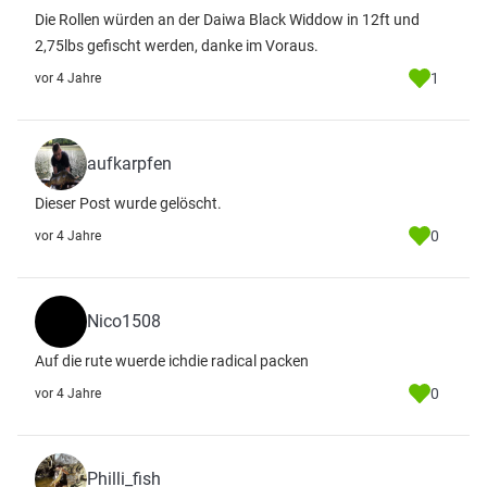
Die Rollen würden an der Daiwa Black Widdow in 12ft und
2,75lbs gefischt werden, danke im Voraus.
1
vor 4 Jahre
aufkarpfen
Dieser Post wurde gelöscht.
0
vor 4 Jahre
Nico1508
Auf die rute wuerde ichdie radical packen
0
vor 4 Jahre
Philli_fish