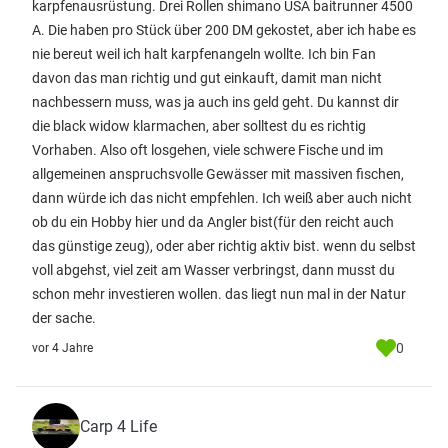
karpfenausrüstung. Drei Rollen shimano USA baitrunner 4500
A. Die haben pro Stück über 200 DM gekostet, aber ich habe es
nie bereut weil ich halt karpfenangeln wollte. Ich bin Fan
davon das man richtig und gut einkauft, damit man nicht
nachbessern muss, was ja auch ins geld geht. Du kannst dir
die black widow klarmachen, aber solltest du es richtig
Vorhaben. Also oft losgehen, viele schwere Fische und im
allgemeinen anspruchsvolle Gewässer mit massiven fischen,
dann würde ich das nicht empfehlen. Ich weiß aber auch nicht
ob du ein Hobby hier und da Angler bist(für den reicht auch
das günstige zeug), oder aber richtig aktiv bist. wenn du selbst
voll abgehst, viel zeit am Wasser verbringst, dann musst du
schon mehr investieren wollen. das liegt nun mal in der Natur
der sache.
0
vor 4 Jahre
Carp 4 Life