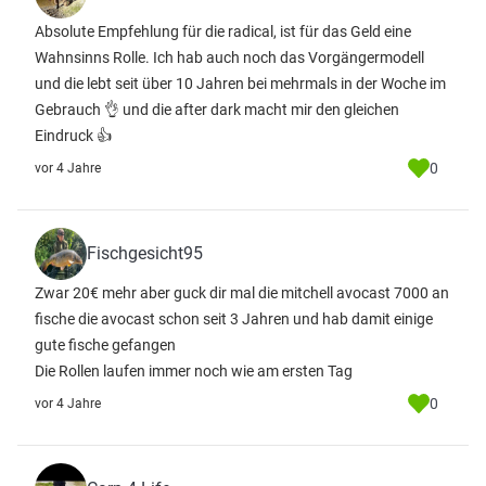
Absolute Empfehlung für die radical, ist für das Geld eine
Wahnsinns Rolle. Ich hab auch noch das Vorgängermodell
und die lebt seit über 10 Jahren bei mehrmals in der Woche im
Gebrauch 👌 und die after dark macht mir den gleichen
Eindruck 👍
0
vor 4 Jahre
Fischgesicht95
Zwar 20€ mehr aber guck dir mal die mitchell avocast 7000 an
fische die avocast schon seit 3 Jahren und hab damit einige
gute fische gefangen
Die Rollen laufen immer noch wie am ersten Tag
0
vor 4 Jahre