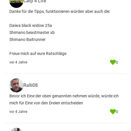
Carp 4 Life
Danke für die Tipps, funktionieren würden aber auch die:
Daiwa black widow 25a
Shimano beastmaster xb
Shimano Baitrunner
Freue mich auf eure Ratschläge
0
vor 4 Jahre
Ralli08
Bevor ich Eine der oben genannten nehmen würde, würde ich
mich für Eine von den Dreien entscheiden
0
vor 4 Jahre