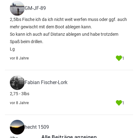
GM-JF-89
2,5lbs Fische ich da ich nicht weit werfen muss oder ggf. auch
mehr gewischt mit dem Boot ablegen kann.
So kann ich auch auf Distanz ablegen und habe trotzdem
Spaß beim drillen.
Lg
1
vor 8 Jahre
Fabian Fischer-Lork
2,75 - 3lbs
1
vor 8 Jahre
hecht 1509
Alle Beiträge anzeigen