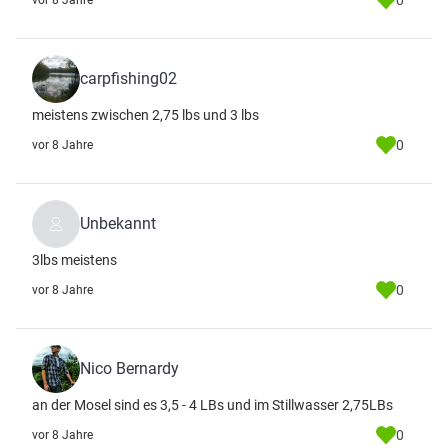
0
vor 8 Jahre
carpfishing02
meistens zwischen 2,75 lbs und 3 lbs
0
vor 8 Jahre
Unbekannt
3lbs meistens
0
vor 8 Jahre
Nico Bernardy
an der Mosel sind es 3,5 - 4 LBs und im Stillwasser 2,75LBs
0
vor 8 Jahre