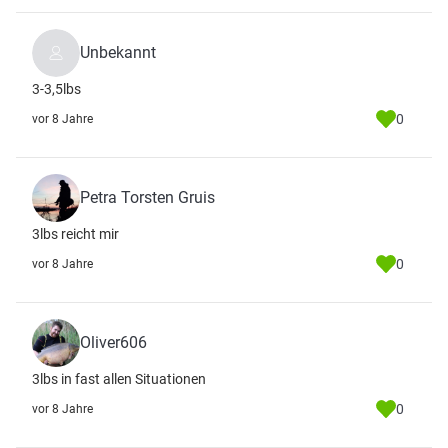
Unbekannt
3-3,5lbs
0
vor 8 Jahre
Petra Torsten Gruis
3lbs reicht mir
0
vor 8 Jahre
Oliver606
3lbs in fast allen Situationen
0
vor 8 Jahre