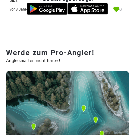
3lbs
0
vor 8 Jahre
Werde zum Pro-Angler!
Angle smarter, nicht härter!