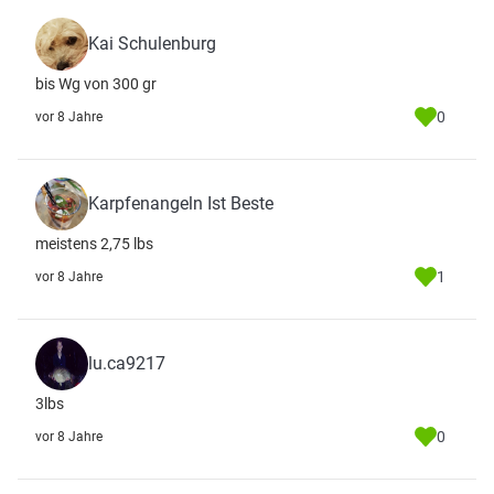
Kai Schulenburg
bis Wg von 300 gr
0
vor 8 Jahre
Karpfenangeln Ist Beste
meistens 2,75 lbs
1
vor 8 Jahre
lu.ca9217
3lbs
0
vor 8 Jahre