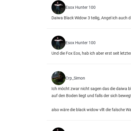
Esox Hunter 100
Daiwa Black Widow 3 teilig, Angel ich auch 
Esox Hunter 100
Und die Fox Eos, hab ich aber erst seit letz
Crp_Simon
Ich möcht zwar nicht sagen das die daiwa bl
auf den Boden liegt und falls der sich beweg
also wäre die black widow vllt die falsche W