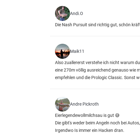
Andi.O
Die Nash Pursuit sind richtig gut, schön kräf
Maik11
Also zuallererst verstehe ich nicht warum du
eine 270m völlig ausreichend genauso wie m
empfehlen und die Prologic Classic. Sonst w
Andre Pickroth
Eierlegendewollmilchsau is gut 😅
Die gibt's weder beim Angeln noch bei Autos
Irgendwo Is immer ein Hacken dran.