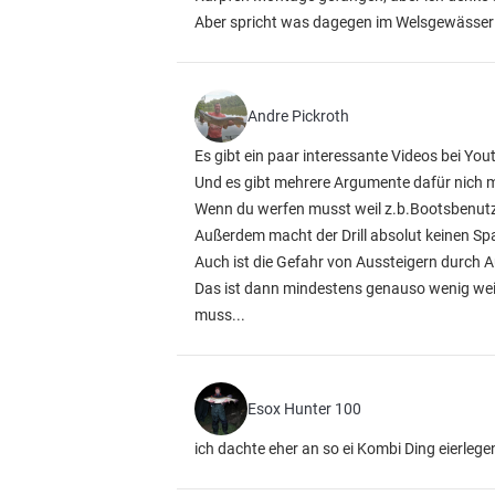
Aber spricht was dagegen im Welsgewässer g
Andre Pickroth
Es gibt ein paar interessante Videos bei You
Und es gibt mehrere Argumente dafür nich m
Wenn du werfen musst weil z.b.Bootsbenutzu
Außerdem macht der Drill absolut keinen Spa
Auch ist die Gefahr von Aussteigern durch A
Das ist dann mindestens genauso wenig we
muss...
Esox Hunter 100
ich dachte eher an so ei Kombi Ding eierleg