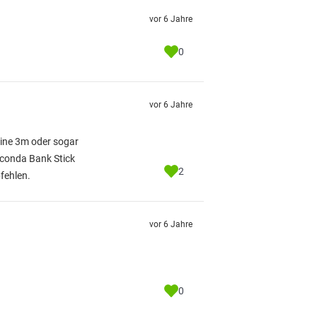
vor 6 Jahre
0
vor 6 Jahre
 eine 3m oder sogar
aconda Bank Stick
2
fehlen.
vor 6 Jahre
0