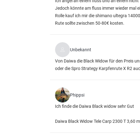
Ich angel an einem fluss und an einem nicht
Jedoch könnte am fluss immer wieder mal e
Rolle kauf ich mir die shimano ultegra 1400
Rute sollte zwischen 50-80€ kosten.
Unbekannt
Von Daiwa die Black Widow für den Preis un
oder die Spro Strategy Karpfenrute X R2 auc
Phippsi
Ich finde die Daiwa Black widow sehr Gut
Daiwa Black Widow Tele Carp 2300 T 3,60 