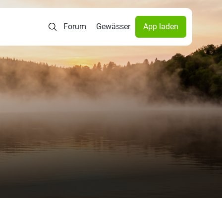
Forum
Gewässer
App laden