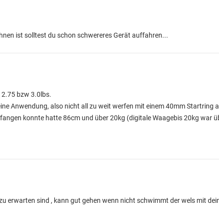
hnen ist solltest du schon schwereres Gerät auffahren...
t 2.75 bzw 3.0lbs.
eine Anwendung, also nicht all zu weit werfen mit einem 40mm Startring
t fangen konnte hatte 86cm und über 20kg (digitale Waagebis 20kg war üb
 zu erwarten sind , kann gut gehen wenn nicht schwimmt der wels mit d