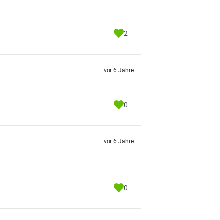
2
vor 6 Jahre
0
vor 6 Jahre
0