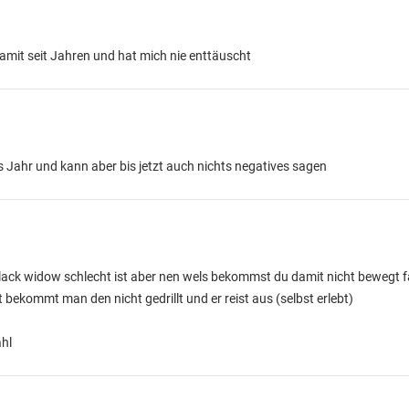
damit seit Jahren und hat mich nie enttäuscht
tes Jahr und kann aber bis jetzt auch nichts negatives sagen
ack widow schlecht ist aber nen wels bekommst du damit nicht bewegt fal
t bekommt man den nicht gedrillt und er reist aus (selbst erlebt)
ahl