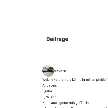
Beiträge
stev528
Welche karpfenrute könnt ihr mir empfehlen
Angaben:
3,60m
2,75-3lbs
Kann auch gerne kork griff sein