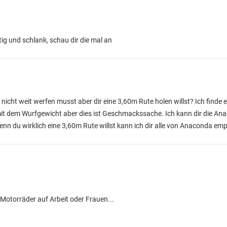
tig und schlank, schau dir die mal an
 nicht weit werfen musst aber dir eine 3,60m Rute holen willst? Ich finde
it dem Wurfgewicht aber dies ist Geschmackssache. Ich kann dir die An
enn du wirklich eine 3,60m Rute willst kann ich dir alle von Anaconda emp
,Motorräder auf Arbeit oder Frauen...