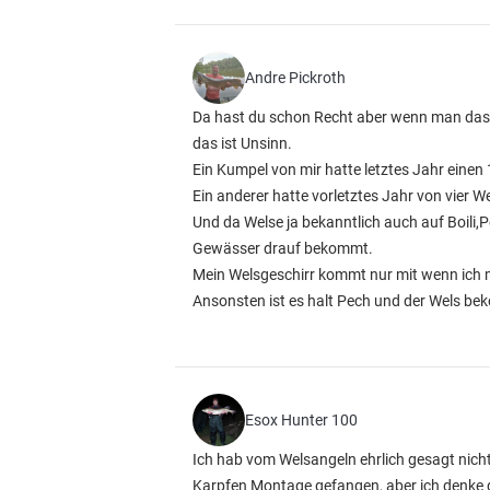
Andre Pickroth
Da hast du schon Recht aber wenn man das 
das ist Unsinn.
Ein Kumpel von mir hatte letztes Jahr einen
Ein anderer hatte vorletztes Jahr von vier 
Und da Welse ja bekanntlich auch auf Boil
Gewässer drauf bekommt.
Mein Welsgeschirr kommt nur mit wenn ich m
Ansonsten ist es halt Pech und der Wels bek
Esox Hunter 100
Ich hab vom Welsangeln ehrlich gesagt nicht
Karpfen Montage gefangen, aber ich denke da