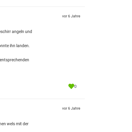
vor 6 Jahre
schirr angeln und
onnte ihn landen.
n entsprechenden
0
vor 6 Jahre
nen wels mit der