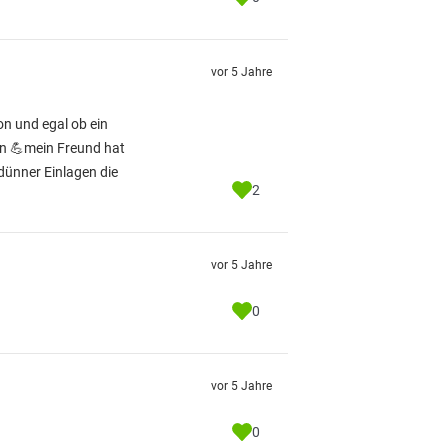
vor 5 Jahre
on und egal ob ein
en 💪mein Freund hat
 dünner Einlagen die
2
vor 5 Jahre
0
vor 5 Jahre
0