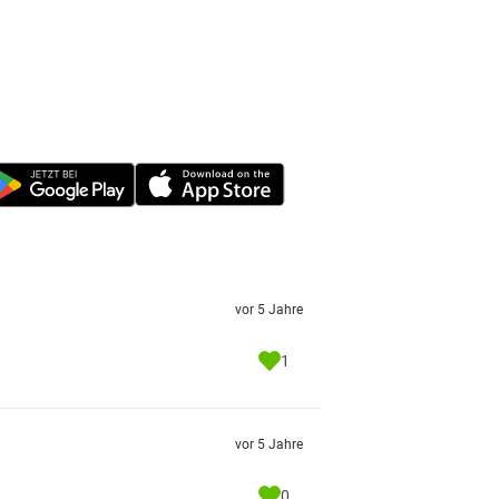
vor 5 Jahre
1
vor 5 Jahre
0