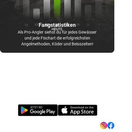
Fangstatistiken
Als Pro-Angler siehst du für jedes Gewässer
und jede Fischart die erfolgreichsten
Angelmethoden, Köder und Beisszeiten!