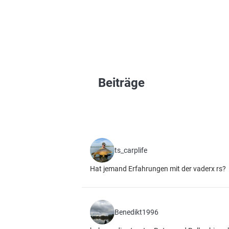
Beiträge
ts_carplife
Hat jemand Erfahrungen mit der vaderx rs?
Benedikt1996