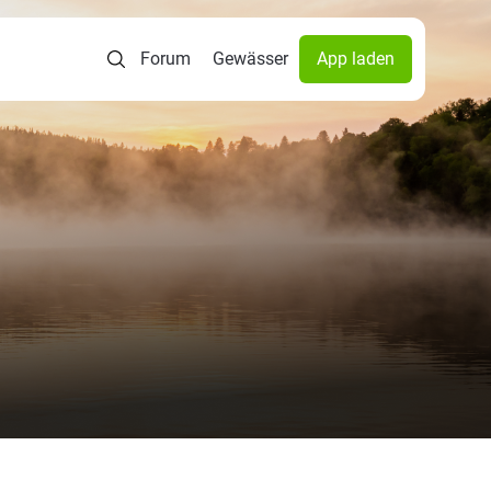
Forum
Gewässer
App laden