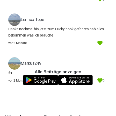
Lennox Tepe
Danke nochmal bin jetzt zum Lucky hook gefahren hab alles
bekommen was ich brauche
3
vor 2 Monate
Markus249
Alle Beiträge anzeigen
👍
0
vor 2 Monate