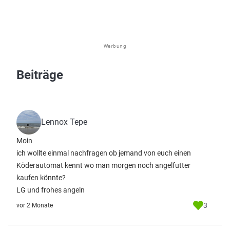
Werbung
Beiträge
Lennox Tepe
Moin
ich wollte einmal nachfragen ob jemand von euch einen
Köderautomat kennt wo man morgen noch angelfutter
kaufen könnte?
LG und frohes angeln
3
vor 2 Monate