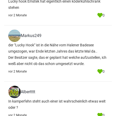
Lucky hook Emstek hat eigentlich einen köderkühlschrank
stehen
0
vor 2 Monate
Markus249
der "Lucky Hook" ist in die Nähe vom Halener Badesee
umgezogen, war Ende letzten Jahres das letzte Mal da..
Der Besitzer sagte, das er geplant hat welche aufzustellen, ich
weiß aber nicht ob das schon umgesetzt wurde.
0
vor 2 Monate
Albertttt
In kamperfehn steht auch einer ist wahrscheinlich etwas weit
oder ?
0
vor 2 Monate