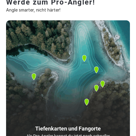
Werde zum Pro-Angler!
Angle smarter, nicht härter!
Tiefenkarten und Fangorte
Als Pro-Angler kannst du jetzt noch schneller