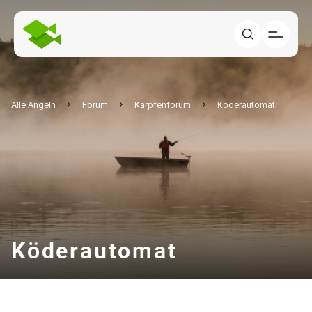
Alle Angeln
Forum
Karpfenforum
Köderautomat
Köderautomat