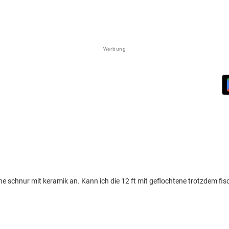
Werbung
ene schnur mit keramik an. Kann ich die 12 ft mit geflochtene trotzdem fi