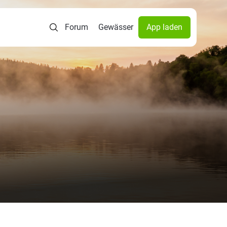
Forum
Gewässer
App laden