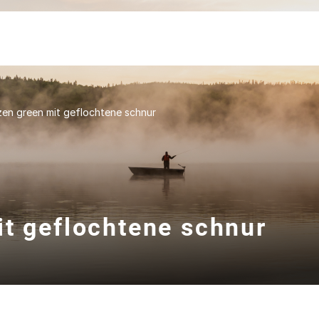
zen green mit geflochtene schnur
it geflochtene schnur