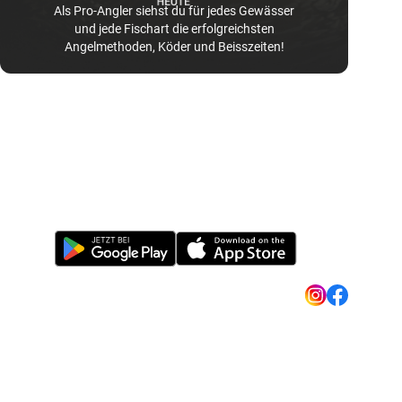
Als Pro-Angler siehst du für jedes Gewässer
und jede Fischart die erfolgreichsten
Angelmethoden, Köder und Beisszeiten!