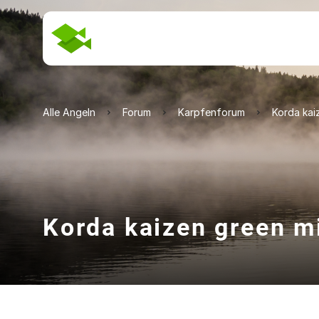
Alle Angeln
Forum
Karpfenforum
Korda kai
Korda kaizen green m