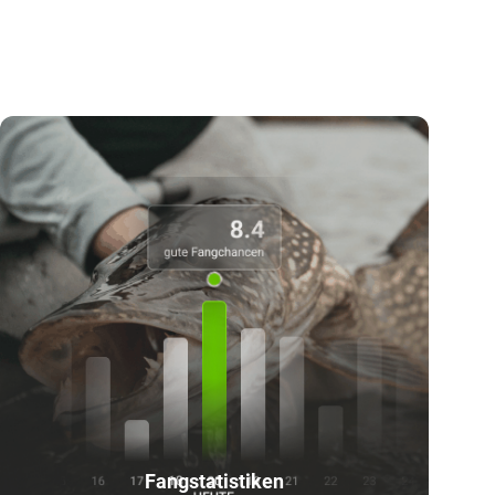
Fangstatistiken