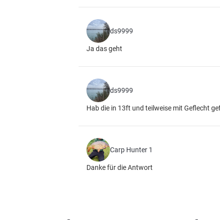
ds9999
Ja das geht
ds9999
Hab die in 13ft und teilweise mit Geflecht ge
Carp Hunter 1
Danke für die Antwort