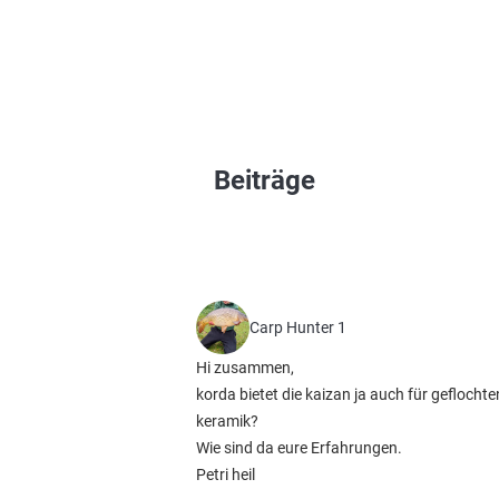
Beiträge
Carp Hunter 1
Hi zusammen,
korda bietet die kaizan ja auch für geflocht
keramik?
Wie sind da eure Erfahrungen.
Petri heil