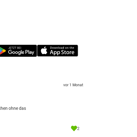
vor 1 Monat
schen ohne das
2