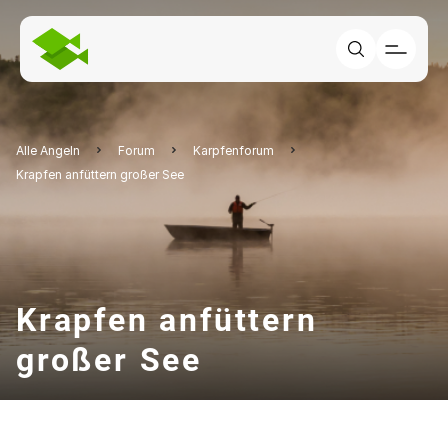
Alle Angeln
Forum
Karpfenforum
Krapfen anfüttern großer See
Krapfen anfüttern
großer See