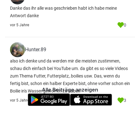
Danke das ihr alle was geschrieben habt ich habe meine
Antwort danke
0
vor 5 Jahre
Hunter.89
also ich denke und da werden mir die meisten zustimmen,
schau dich einfach bei YouTube um. da gibt es so viele Videos
zum Thema Futter, Futterplatz,.boilies usw. Das, wenn du
fertig bist, schon ein halber Experte bist, ohne vorher schon ein
Alle Beiträge anzeigen
Boilie in's Wasser geworfen zu haben
3
vor 5 Jahre