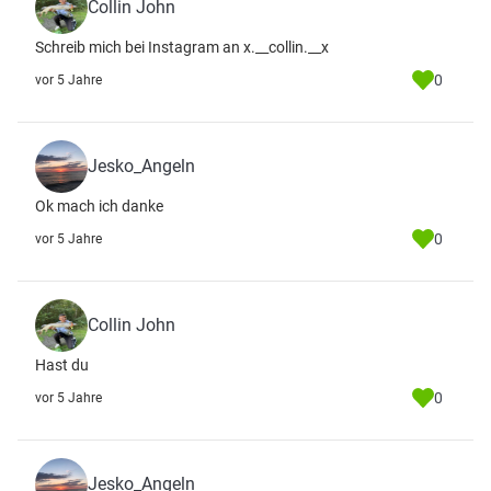
Collin John
Schreib mich bei Instagram an x.__collin.__x
0
vor 5 Jahre
Jesko_Angeln
Ok mach ich danke
0
vor 5 Jahre
Collin John
Hast du
0
vor 5 Jahre
Jesko_Angeln