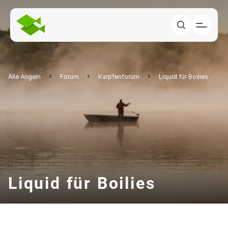
Alle Angeln
Forum
Karpfenforum
Liquid für Boilies
Liquid für Boilies