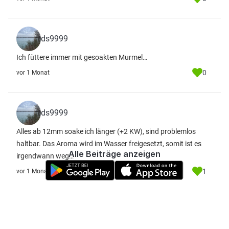
ds9999
Ich füttere immer mit gesoakten Murmel…
0
vor 1 Monat
ds9999
Alles ab 12mm soake ich länger (+2 KW), sind problemlos
haltbar. Das Aroma wird im Wasser freigesetzt, somit ist es
Alle Beiträge anzeigen
irgendwann weg…
1
vor 1 Monat