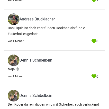
1
vor 1 Monat
Andreas Brucklacher
Das Liquid ist doch eher für den Hookbait als für die
Futterboilies gedacht
0
vor 1 Monat
Dennis Schibelbein
Naja 🤔
0
vor 1 Monat
Dennis Schibelbein
Den Köder da rein dippen wird mit Sicherheit auch verlockend