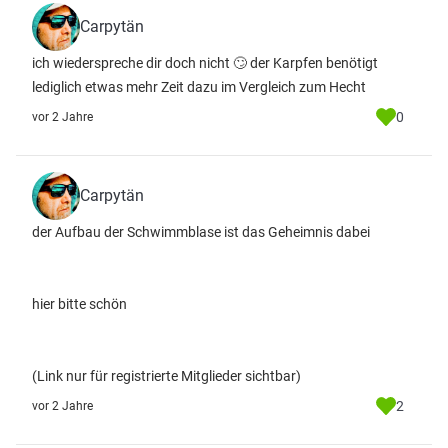
Carpytän
ich wiederspreche dir doch nicht 🙄 der Karpfen benötigt
lediglich etwas mehr Zeit dazu im Vergleich zum Hecht
0
vor 2 Jahre
Carpytän
der Aufbau der Schwimmblase ist das Geheimnis dabei
hier bitte schön
(Link nur für registrierte Mitglieder sichtbar)
2
vor 2 Jahre