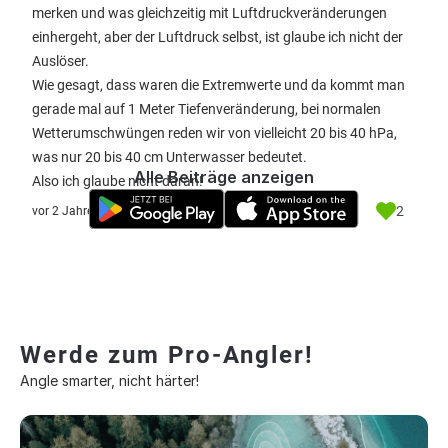
merken und was gleichzeitig mit Luftdruckveränderungen
einhergeht, aber der Luftdruck selbst, ist glaube ich nicht der
Auslöser.
Wie gesagt, dass waren die Extremwerte und da kommt man
gerade mal auf 1 Meter Tiefenveränderung, bei normalen
Wetterumschwüngen reden wir von vielleicht 20 bis 40 hPa,
was nur 20 bis 40 cm Unterwasser bedeutet.
Alle Beiträge anzeigen
Also ich glaube nicht daran!
2
vor 2 Jahre
Werde zum Pro-Angler!
Angle smarter, nicht härter!