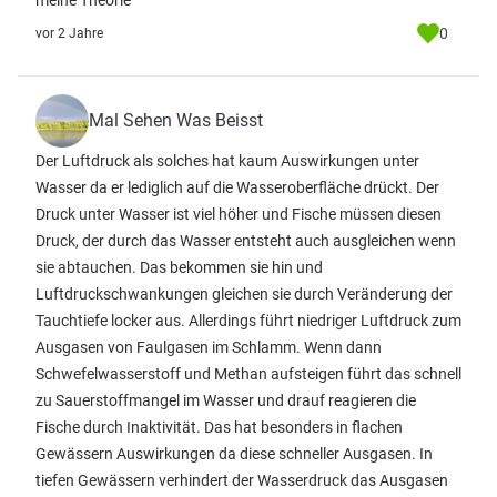
meine Theorie
0
vor 2 Jahre
Mal Sehen Was Beisst
Der Luftdruck als solches hat kaum Auswirkungen unter
Wasser da er lediglich auf die Wasseroberfläche drückt. Der
Druck unter Wasser ist viel höher und Fische müssen diesen
Druck, der durch das Wasser entsteht auch ausgleichen wenn
sie abtauchen. Das bekommen sie hin und
Luftdruckschwankungen gleichen sie durch Veränderung der
Tauchtiefe locker aus. Allerdings führt niedriger Luftdruck zum
Ausgasen von Faulgasen im Schlamm. Wenn dann
Schwefelwasserstoff und Methan aufsteigen führt das schnell
zu Sauerstoffmangel im Wasser und drauf reagieren die
Fische durch Inaktivität. Das hat besonders in flachen
Gewässern Auswirkungen da diese schneller Ausgasen. In
tiefen Gewässern verhindert der Wasserdruck das Ausgasen