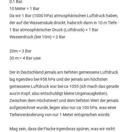
0,1 Bar.
10 Meter = 1 Bar
Da wir 1 Bar (1000 hPa) atmosphärischen Luftdruck haben,
der auf die Wassersäule drückt, habe ich dann in 10 m Tiefe -
1 Bar atmosphärischer Druck (Luftdruck) + 1 Bar
Wasserdruck (bei 10m) = 2 Bar
20m = 3 Bar
30 m = 4 Bar usw
Der in Deutschland jemals am tiefsten gemessene Luftdruck
lag irgendwo bei 958 hPa und der jemals am höchsten
gemessene Luftdruck war bei ca 1055 (ich mach das gerade
aus'm Kopf, also entschuldigt kleine Ungenauigkeiten).
Zwischen dem Höchstwert und dem tiefsten Wert der jemals
aufgezeichnet wurde, liegen also nur ca 100 hPa, was einer
Tiefenveränderung von nur 1 Meter entsprechen würde.
Mag sein, dass die Fische irgendwas spüren, was wir nicht