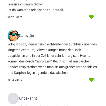
lassen sich kaum blicken.
Ist da was dran oder ist das nur Zufall?
0
vor 2 Jahre
Carpytän
völlig logisch, ideal ist ein gleichbleibender Luftdruck über nen
längeren Zeitraum, Schwankungen muss der Fisch
ausgleichen und in der Zeit ist er sehr lethargisch. Hechte
können das durch """abfurzen""" Recht schnell ausgleichen,
Zander zbsp sterben wenn man sie aus großer tiefe hochleiert
und Karpfen liegen irgendwo dazwischen,
1
vor 2 Jahre
Unbekannt