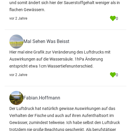
und somit ändert sich hier der Sauerstoffgehalt weniger als in
flachen Gewässern.
0
vor 2 Jahre
Mal Sehen Was Beisst
Hier mal eine Grafik zur Veränderung des Luftdrucks mit
Auswirkungen auf die Wassersäule. 1hPa Änderung
entspricht etwa 1cm Wassertiefenunterschied.
0
vor 2 Jahre
Fabian.Hoffmann
Der Luftdruck hat natürlich gewisse Auswirkungen auf das
Verhalten der Fische und auch auf ihren Aufenthaltsort im
Gewässer, zumindest teilweise. Ich habe selbst den Luftdruck
trotzdem nie große Beachtung geschenkt. Als berufstätiger