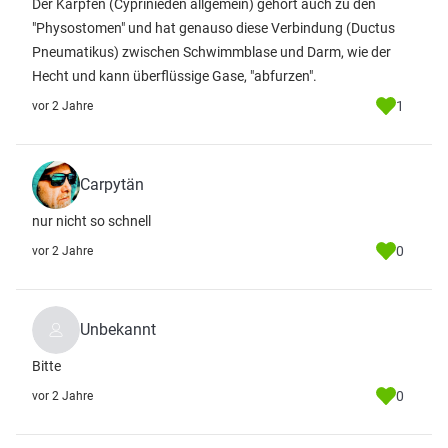
Der Karpfen (Cyprinieden allgemein) gehört auch zu den
"Physostomen" und hat genauso diese Verbindung (Ductus
Pneumatikus) zwischen Schwimmblase und Darm, wie der
Hecht und kann überflüssige Gase, "abfurzen".
1
vor 2 Jahre
Carpytän
nur nicht so schnell
0
vor 2 Jahre
Unbekannt
Bitte
0
vor 2 Jahre