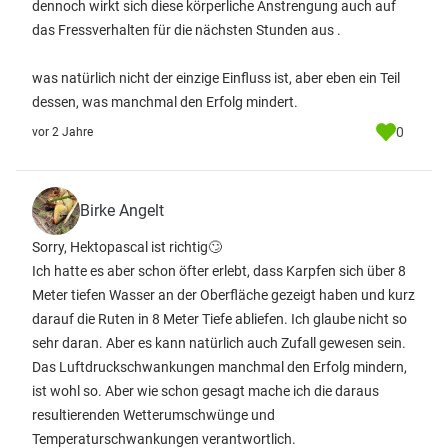
dennoch wirkt sich diese körperliche Anstrengung auch auf
das Fressverhalten für die nächsten Stunden aus .
was natürlich nicht der einzige Einfluss ist, aber eben ein Teil
dessen, was manchmal den Erfolg mindert.
0
vor 2 Jahre
Birke Angelt
Sorry, Hektopascal ist richtig🙄
Ich hatte es aber schon öfter erlebt, dass Karpfen sich über 8
Meter tiefen Wasser an der Oberfläche gezeigt haben und kurz
darauf die Ruten in 8 Meter Tiefe abliefen. Ich glaube nicht so
sehr daran. Aber es kann natürlich auch Zufall gewesen sein.
Das Luftdruckschwankungen manchmal den Erfolg mindern,
ist wohl so. Aber wie schon gesagt mache ich die daraus
resultierenden Wetterumschwünge und
Temperaturschwankungen verantwortlich.