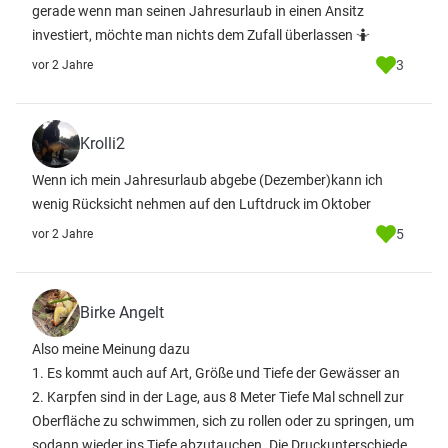
gerade wenn man seinen Jahresurlaub in einen Ansitz
investiert, möchte man nichts dem Zufall überlassen 🤷
3
vor 2 Jahre
Krolli2
Wenn ich mein Jahresurlaub abgebe (Dezember)kann ich
wenig Rücksicht nehmen auf den Luftdruck im Oktober
5
vor 2 Jahre
Birke Angelt
Also meine Meinung dazu
1. Es kommt auch auf Art, Größe und Tiefe der Gewässer an
2. Karpfen sind in der Lage, aus 8 Meter Tiefe Mal schnell zur
Oberfläche zu schwimmen, sich zu rollen oder zu springen, um
sodann wieder ins Tiefe abzutauchen. Die Druckunterschiede