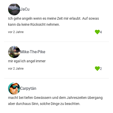
JaCu
Ich gehe angeln wenn es meine Zeit mir erlaubt. Auf sowas
kann da keine Rücksicht nehmen.
4
vor 2 Jahre
Mike-The-Pike
mir egal ich angel immer
2
vor 2 Jahre
Carpytän
macht bei tiefen Gewässern und dem Jahreszeiten übergang
aber durchaus Sinn, solche Dinge zu beachten.