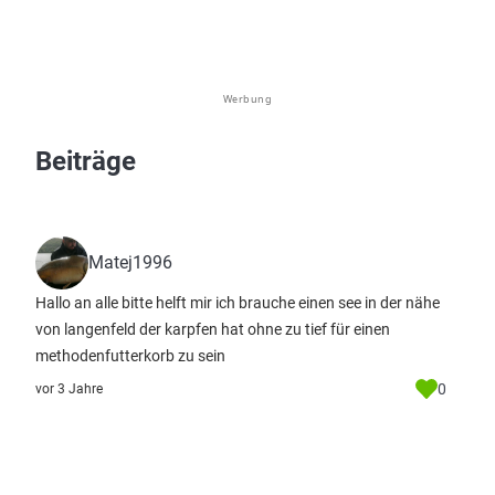
Werbung
Beiträge
Matej1996
Hallo an alle bitte helft mir ich brauche einen see in der nähe
von langenfeld der karpfen hat ohne zu tief für einen
methodenfutterkorb zu sein
0
vor 3 Jahre