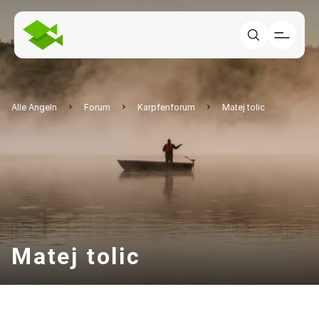
Alle Angeln
Forum
Karpfenforum
Matej tolic
Matej tolic