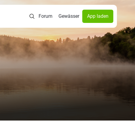
Forum
Gewässer
App laden