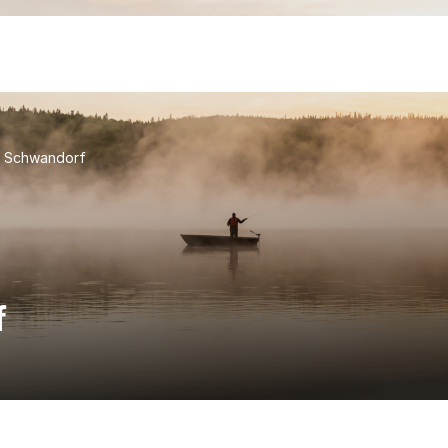
e Schwandorf
f