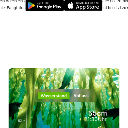
in Verein ein Gewässer in der Nähe hat. Kann sagen, dass der See zumin
er Fangfotos anschaut, dann scheint er auch nicht schlecht besetzt zu 
!