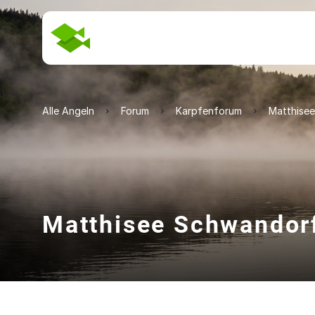
Alle Angeln
Forum
Karpfenforum
Matthise
Matthisee Schwandor