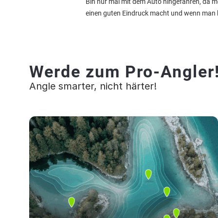
Bin nur mal mit dem Auto hingefahren, da me
einen guten Eindruck macht und wenn man hi
Werde zum Pro-Angler
Angle smarter, nicht härter!