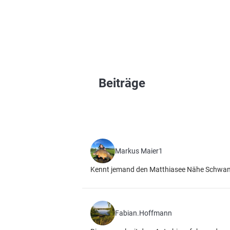
Beiträge
Markus Maier1
Kennt jemand den Matthiasee Nähe Schwan
Fabian.Hoffmann