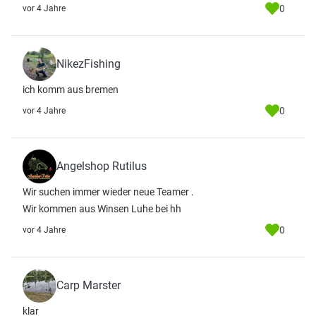
0
vor 4 Jahre
NikezFishing
ich komm aus bremen
0
vor 4 Jahre
Angelshop Rutilus
Wir suchen immer wieder neue Teamer .
Wir kommen aus Winsen Luhe bei hh
0
vor 4 Jahre
Carp Marster
klar