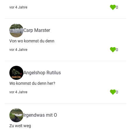
0
vor 4 Jahre
Carp Marster
Von wo kommst du denn
0
vor 4 Jahre
Angelshop Rutilus
Wo kommst du denn her?
0
vor 4 Jahre
Irgendwas mit O
Zu weit weg