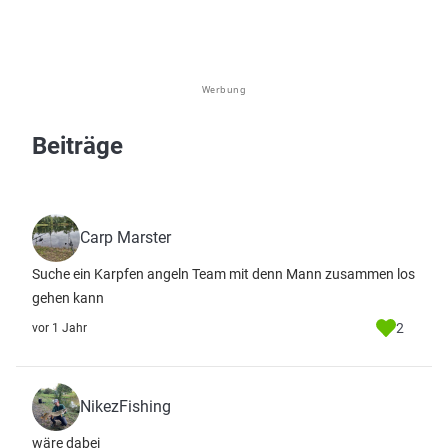
Werbung
Beiträge
Carp Marster
Suche ein Karpfen angeln Team mit denn Mann zusammen los
gehen kann
2
vor 1 Jahr
NikezFishing
wäre dabei