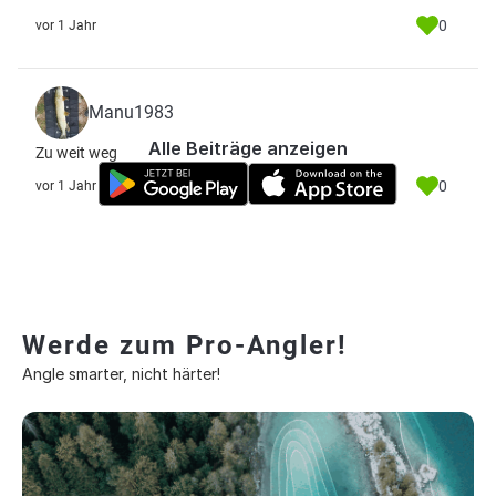
0
vor 1 Jahr
Manu1983
Alle Beiträge anzeigen
Zu weit weg
0
vor 1 Jahr
Werde zum Pro-Angler!
Angle smarter, nicht härter!