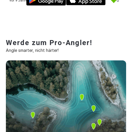
0
vor 9 Jahre
Werde zum Pro-Angler!
Angle smarter, nicht härter!