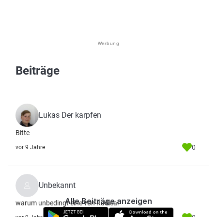
Werbung
Beiträge
Lukas Der karpfen
Bitte
0
vor 9 Jahre
Unbekannt
Alle Beiträge anzeigen
warum unbedingt eine von Radical