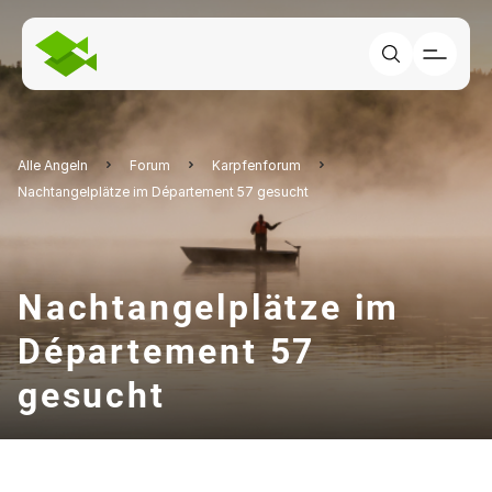
Alle Angeln
Forum
Karpfenforum
Nachtangelplätze im Département 57 gesucht
Nachtangelplätze im
Département 57
gesucht