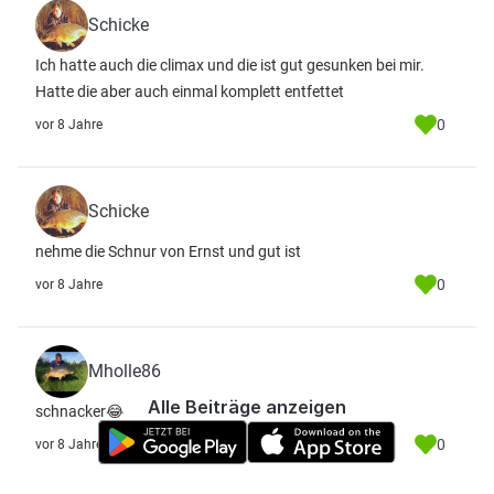
Schicke
Ich hatte auch die climax und die ist gut gesunken bei mir.
Hatte die aber auch einmal komplett entfettet
0
vor 8 Jahre
Schicke
nehme die Schnur von Ernst und gut ist
0
vor 8 Jahre
Mholle86
Alle Beiträge anzeigen
schnacker😂
0
vor 8 Jahre