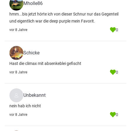
Mholle86
hmm...bis jetzt hörte ich von dieser Schnur nur das Gegenteil
und eigentlich war die deep purple mein Favorit.
0
vor 8 Jahre
Schicke
Hast die climax mit absenkeblei gefischt
0
vor 8 Jahre
Unbekannt
nein hab ich nicht
0
vor 8 Jahre