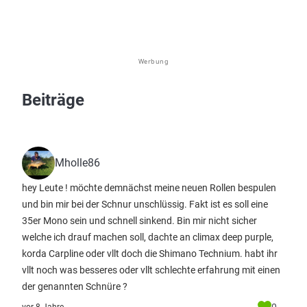
Werbung
Beiträge
Mholle86
hey Leute ! möchte demnächst meine neuen Rollen bespulen
und bin mir bei der Schnur unschlüssig. Fakt ist es soll eine
35er Mono sein und schnell sinkend. Bin mir nicht sicher
welche ich drauf machen soll, dachte an climax deep purple,
korda Carpline oder vllt doch die Shimano Technium. habt ihr
vllt noch was besseres oder vllt schlechte erfahrung mit einen
der genannten Schnüre ?