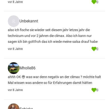
0
vor 8 Jahre
Unbekannt
also ich fische sie wieder seit diesem jahr letzes jahr die
technicum und vor 2 jahren die climax. Also ich kann nur
sagen ich bin gottfroh das ich wiede meine salsa drauf habe
0
vor 8 Jahre
Mholle86
ahhh OK 😎 was war denn negativ an der climax ? möchte halt
Mal wissen was andere so für Erfahrungen damit hätten
0
vor 8 Jahre