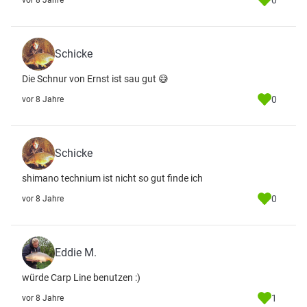
0
vor 8 Jahre
Schicke
Die Schnur von Ernst ist sau gut 😅
0
vor 8 Jahre
Schicke
shimano technium ist nicht so gut finde ich
0
vor 8 Jahre
Eddie M.
würde Carp Line benutzen :)
1
vor 8 Jahre