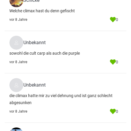
Schicke
Welche climax hast du denn gefischt
0
vor 8 Jahre
Unbekannt
sowohl die cult carp als auch die purple
0
vor 8 Jahre
Unbekannt
die climax hatte mir zu viel dehnung und ist ganz schlecht
abgesunken
0
vor 8 Jahre