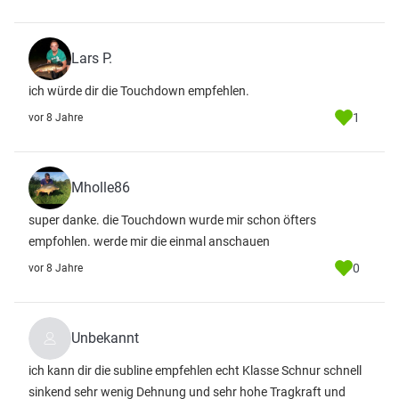
Lars P.
ich würde dir die Touchdown empfehlen.
1
vor 8 Jahre
Mholle86
super danke. die Touchdown wurde mir schon öfters
empfohlen. werde mir die einmal anschauen
0
vor 8 Jahre
Unbekannt
ich kann dir die subline empfehlen echt Klasse Schnur schnell
sinkend sehr wenig Dehnung und sehr hohe Tragkraft und