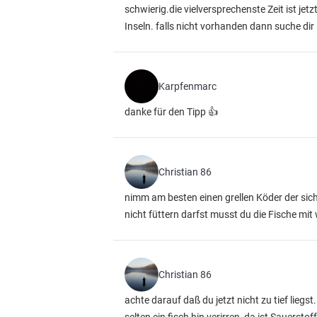
schwierig.die vielversprechenste Zeit ist je
Inseln. falls nicht vorhanden dann suche d
Karpfenmarc
danke für den Tipp 👍
Christian 86
nimm am besten einen grellen Köder der si
nicht füttern darfst musst du die Fische mi
Christian 86
achte darauf daß du jetzt nicht zu tief liegs