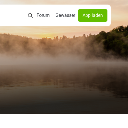
Forum
Gewässer
App laden