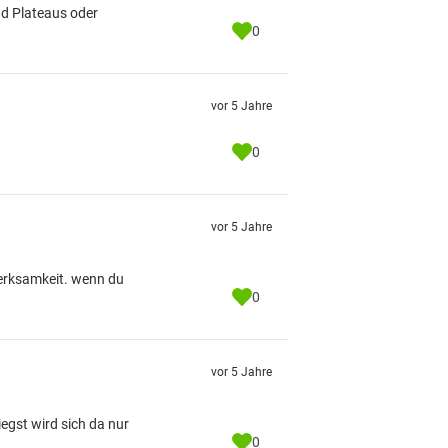
nd Plateaus oder
0
vor 5 Jahre
0
vor 5 Jahre
erksamkeit. wenn du
0
vor 5 Jahre
iegst wird sich da nur
0