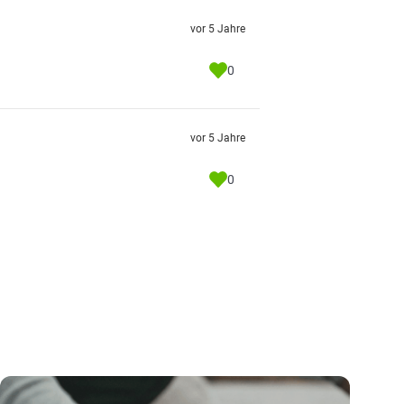
vor 5 Jahre
0
vor 5 Jahre
0