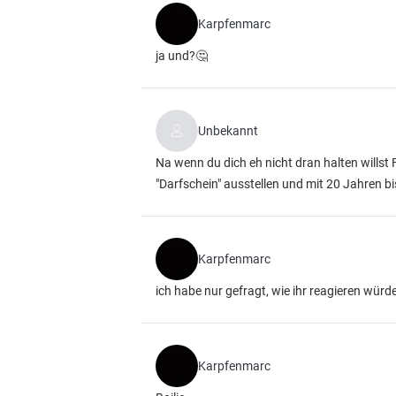
Karpfenmarc
ja und?🤔
Unbekannt
Na wenn du dich eh nicht dran halten willst 
"Darfschein" ausstellen und mit 20 Jahren b
Karpfenmarc
ich habe nur gefragt, wie ihr reagieren würd
Karpfenmarc