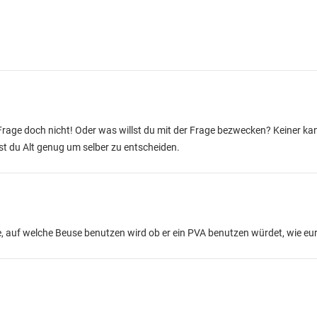
Frage doch nicht! Oder was willst du mit der Frage bezwecken? Keiner kann
ist du Alt genug um selber zu entscheiden.
e, auf welche Beuse benutzen wird ob er ein PVA benutzen würdet, wie eure