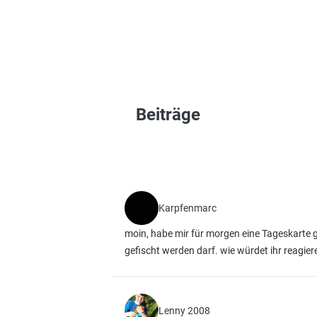
Beiträge
Karpfenmarc
moin, habe mir für morgen eine Tageskarte ge
gefischt werden darf. wie würdet ihr reagier
Lenny 2008