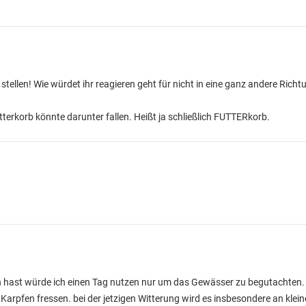
tellen! Wie würdet ihr reagieren geht für nicht in eine ganz andere Richt
utterkorb könnte darunter fallen. Heißt ja schließlich FUTTERkorb.
n hast würde ich einen Tag nutzen nur um das Gewässer zu begutachten. 
 Karpfen fressen. bei der jetzigen Witterung wird es insbesondere an klei