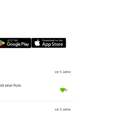
vor 5 Jahre
mit einer Rute
0
vor 5 Jahre