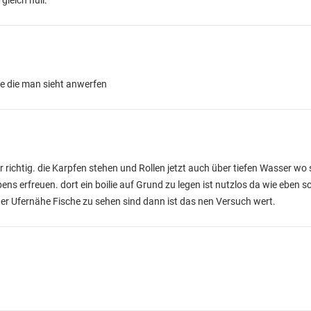
 gleich null.
he die man sieht anwerfen
er richtig. die Karpfen stehen und Rollen jetzt auch über tiefen Wasser wo 
ns erfreuen. dort ein boilie auf Grund zu legen ist nutzlos da wie eben 
er Ufernähe Fische zu sehen sind dann ist das nen Versuch wert.