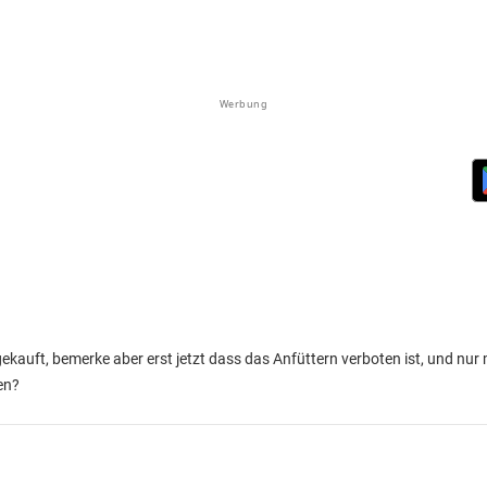
Werbung
kauft, bemerke aber erst jetzt dass das Anfüttern verboten ist, und nur 
en?