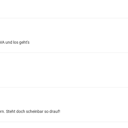
VA und los geht's
rn. Steht doch scheinbar so drauf!