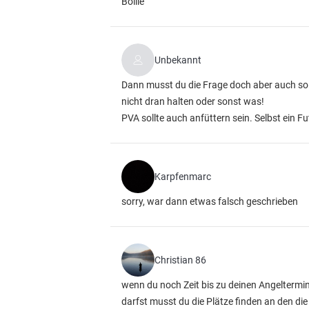
Boilie
Unbekannt
Dann musst du die Frage doch aber auch so s
nicht dran halten oder sonst was!
PVA sollte auch anfüttern sein. Selbst ein F
Karpfenmarc
sorry, war dann etwas falsch geschrieben
Christian 86
wenn du noch Zeit bis zu deinen Angeltermi
darfst musst du die Plätze finden an den die