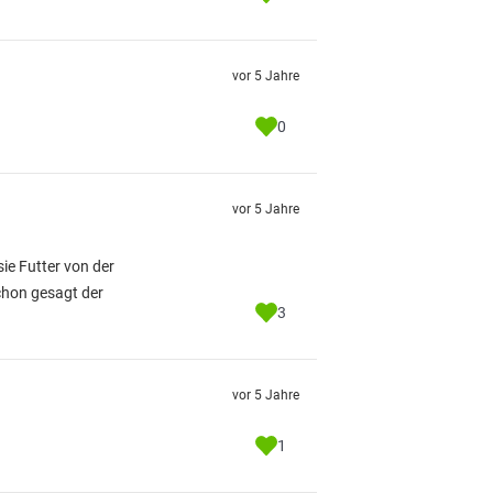
vor 5 Jahre
0
vor 5 Jahre
sie Futter von der
schon gesagt der
3
vor 5 Jahre
1