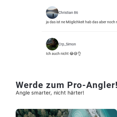
Christian 86
ja das ist ne Möglichkeit hab das aber noch 
Crp_Simon
Ich auch nicht 😂😅👌
Werde zum Pro-Angler
Angle smarter, nicht härter!