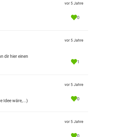
vor 5 Jahre
0
vor 5 Jahre
 dir hier einen
1
vor 5 Jahre
0
 Idee wäre,...)
vor 5 Jahre
0