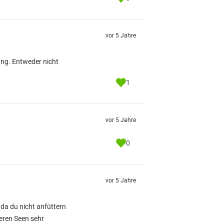
vor 5 Jahre
ung. Entweder nicht
1
vor 5 Jahre
0
vor 5 Jahre
da du nicht anfüttern
neren Seen sehr