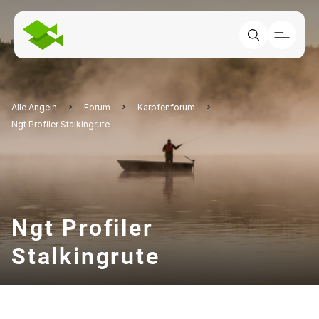
Alle Angeln
Forum
Karpfenforum
Ngt Profiler Stalkingrute
Ngt Profiler
Stalkingrute