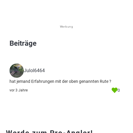
Werbung
Beiträge
Julol6464
hat jemand Erfahrungen mit der oben genannten Rute ?
0
vor 3 Jahre