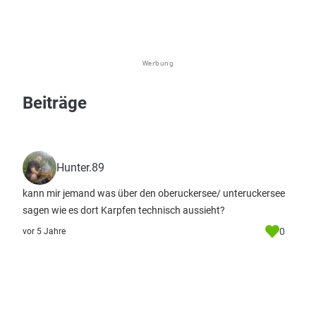
Werbung
Beiträge
Hunter.89
kann mir jemand was über den oberuckersee/ unteruckersee
sagen wie es dort Karpfen technisch aussieht?
0
vor 5 Jahre