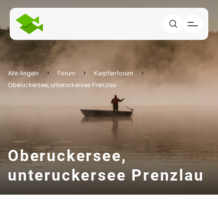
Alle Angeln
Forum
Karpfenforum
Oberuckersee, unteruckersee Prenzlau
Oberuckersee,
unteruckersee Prenzlau