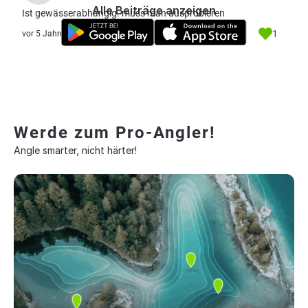
Alle Beiträge anzeigen
Ist gewässerabhängig. muss man ausprobieren
1
vor 5 Jahre
Werde zum Pro-Angler!
Angle smarter, nicht härter!