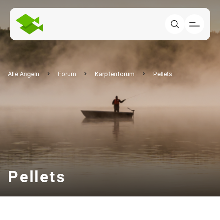
Alle Angeln
Forum
Karpfenforum
Pellets
Pellets