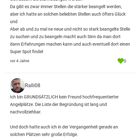
Da gibt es zwar immer Stellen die stärker beangelt werden,
aber ich hatte an solchen beliebten Stellen auch öfters Glück
und
Aber ab und zu mal ne neue und nicht so stark beangelte Stelle
zu suchen und zu beangeln macht auch Sinn da man dort
dann Erfahrungen machen kann und auch eventuell dort einen
Super Spot findet
0
vor 4 Jahre
Ralli08
Ich bin GRUNDSÄTZLICH kein Freund hochfrequentierter
Angelplätze. Die Liste der Begründung ist lang und
nachvollziehbar.
Und doch hatte auch ich in der Vergangenheit gerade an
solchen Plätzen sehr große Erfolge.