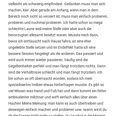
vielleicht als schwierig empfindest. Gedanken muss man sich
machen, klar. Aber gerade am Anfang, wenn man in dem
Bereich noch nicht so versiert ist, muss man einfach probieren,
probieren und nochmal probieren. Ich hatte schon so mega
schlechte Laune weil meine Stelle oder aber auch die
bevorzugten allesamt besetzt waren. Musste mich dann,
bevor ich enttäuscht nach Hause fahre, an eine eher
ungeliebte Stelle setzen und im Endeffekt hatte ich eine
bessere Session hingelegt als die anderen. Das passiert und
wird auch immer wieder passieren. häufig sind die
Gegebenheiten perfekt und man fängt trotzdem nichts. Dann
sind die Verhältnisse schlecht und man fängt trotzdem. Ich
bin schon so oft überrascht worden, sodass ich mein
spezialisiertes treiben etwas hinterfragen musste. Es gibt so
viel Wissen was Hand und Fuß hat und dann kommt ein fetter
ambivalenter milchner und wirft einfach alles über einen
Haufen! Meine Meinung: man kann es auch übertreiben und
deswegen einfach machen und probieren usw. iwann wirst du
dir die Fragen nicht mehr so stellen. Du tauchst in die Materie