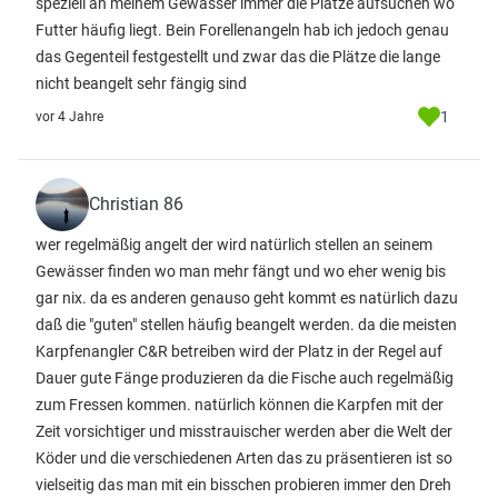
speziell an meinem Gewässer immer die Plätze aufsuchen wo
Futter häufig liegt. Bein Forellenangeln hab ich jedoch genau
das Gegenteil festgestellt und zwar das die Plätze die lange
nicht beangelt sehr fängig sind
1
vor 4 Jahre
Christian 86
wer regelmäßig angelt der wird natürlich stellen an seinem
Gewässer finden wo man mehr fängt und wo eher wenig bis
gar nix. da es anderen genauso geht kommt es natürlich dazu
daß die "guten" stellen häufig beangelt werden. da die meisten
Karpfenangler C&R betreiben wird der Platz in der Regel auf
Dauer gute Fänge produzieren da die Fische auch regelmäßig
zum Fressen kommen. natürlich können die Karpfen mit der
Zeit vorsichtiger und misstrauischer werden aber die Welt der
Köder und die verschiedenen Arten das zu präsentieren ist so
vielseitig das man mit ein bisschen probieren immer den Dreh