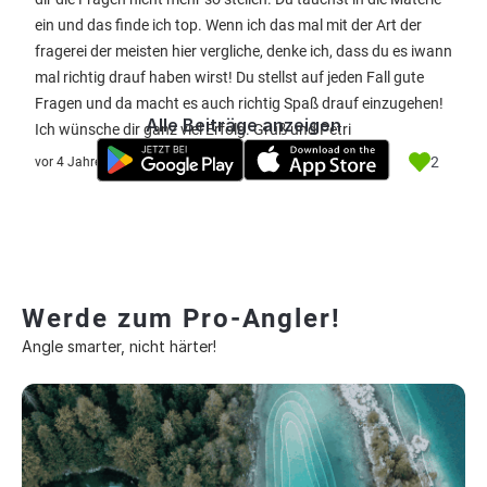
ein und das finde ich top. Wenn ich das mal mit der Art der
fragerei der meisten hier vergliche, denke ich, dass du es iwann
mal richtig drauf haben wirst! Du stellst auf jeden Fall gute
Fragen und da macht es auch richtig Spaß drauf einzugehen!
Alle Beiträge anzeigen
Ich wünsche dir ganz viel Erfolg. Gruß und Petri
2
vor 4 Jahre
Werde zum Pro-Angler!
Angle smarter, nicht härter!