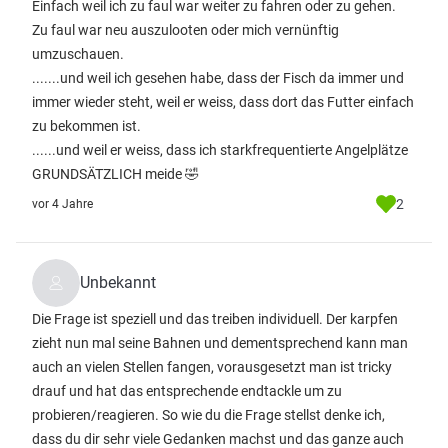
Einfach weil ich zu faul war weiter zu fahren oder zu gehen.
Zu faul war neu auszulooten oder mich vernünftig
umzuschauen.
.......und weil ich gesehen habe, dass der Fisch da immer und
immer wieder steht, weil er weiss, dass dort das Futter einfach
zu bekommen ist.
......und weil er weiss, dass ich starkfrequentierte Angelplätze
GRUNDSÄTZLICH meide 🤣
2
vor 4 Jahre
Unbekannt
Die Frage ist speziell und das treiben individuell. Der karpfen
zieht nun mal seine Bahnen und dementsprechend kann man
auch an vielen Stellen fangen, vorausgesetzt man ist tricky
drauf und hat das entsprechende endtackle um zu
probieren/reagieren. So wie du die Frage stellst denke ich,
dass du dir sehr viele Gedanken machst und das ganze auch