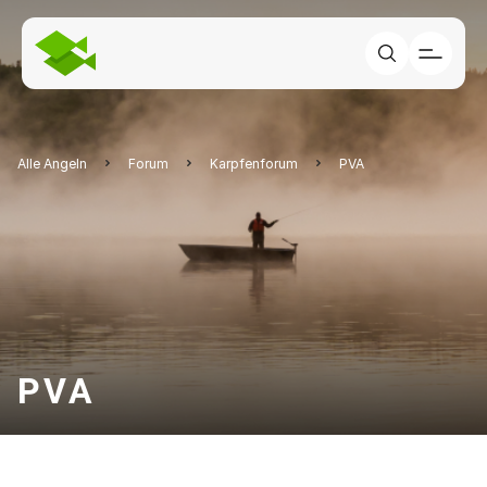
Alle Angeln
Forum
Karpfenforum
PVA
PVA