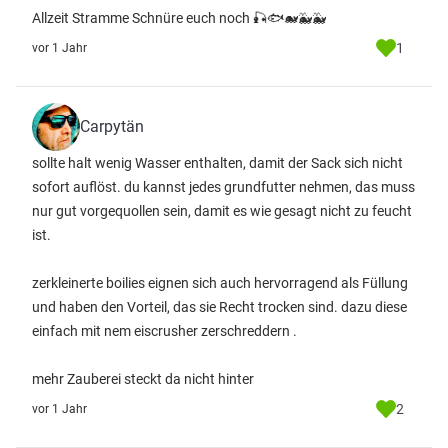
Allzeit Stramme Schnüre euch noch 🎣🐟🐋🐳🐳
1
vor 1 Jahr
Carpytän
sollte halt wenig Wasser enthalten, damit der Sack sich nicht
sofort auflöst. du kannst jedes grundfutter nehmen, das muss
nur gut vorgequollen sein, damit es wie gesagt nicht zu feucht
ist.
zerkleinerte boilies eignen sich auch hervorragend als Füllung
und haben den Vorteil, das sie Recht trocken sind. dazu diese
einfach mit nem eiscrusher zerschreddern .
mehr Zauberei steckt da nicht hinter
2
vor 1 Jahr