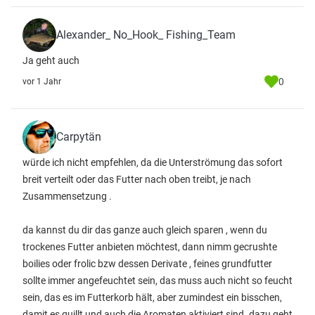
Alexander_ No_Hook_ Fishing_Team
Ja geht auch
0
vor 1 Jahr
Carpytän
würde ich nicht empfehlen, da die Unterströmung das sofort
breit verteilt oder das Futter nach oben treibt, je nach
Zusammensetzung .
da kannst du dir das ganze auch gleich sparen , wenn du
trockenes Futter anbieten möchtest, dann nimm gecrushte
boilies oder frolic bzw dessen Derivate , feines grundfutter
sollte immer angefeuchtet sein, das muss auch nicht so feucht
sein, das es im Futterkorb hält, aber zumindest ein bisschen,
damit es quillt und auch die Aromaten aktiviert sind. dazu geht