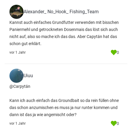
Alexander_ No_Hook_ Fishing_Team
Kannst auch einfaches Grundfutter verwenden mit bisschen
Paniermehl und getrockneten Dosenmais das löst sich auch
nicht auf, also so mache ich das das. Aber Capytän hat das
schon gut erklärt.
0
vor 1 Jahr
Uiuu
@Carpytän
Kann ich auch einfach das Groundbait so da rein füllen ohne
das schon anzumischen es muss ja nur runter kommen und
dann ist das ja wie angemischt oder?
0
vor 1 Jahr