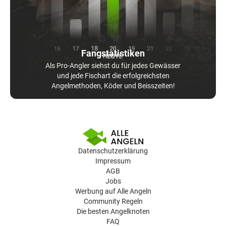
Fangstatistiken
Als Pro-Angler siehst du für jedes Gewässer
und jede Fischart die erfolgreichsten
Angelmethoden, Köder und Beisszeiten!
Datenschutzerklärung
Impressum
AGB
Jobs
Werbung auf Alle Angeln
Community Regeln
Die besten Angelknoten
FAQ