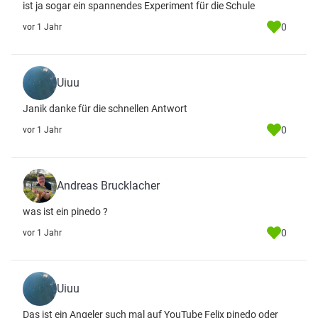
ist ja sogar ein spannendes Experiment für die Schule
0
vor 1 Jahr
Uiuu
Janik danke für die schnellen Antwort
0
vor 1 Jahr
Andreas Brucklacher
was ist ein pinedo ?
0
vor 1 Jahr
Uiuu
Das ist ein Angeler such mal auf YouTube Felix pinedo oder