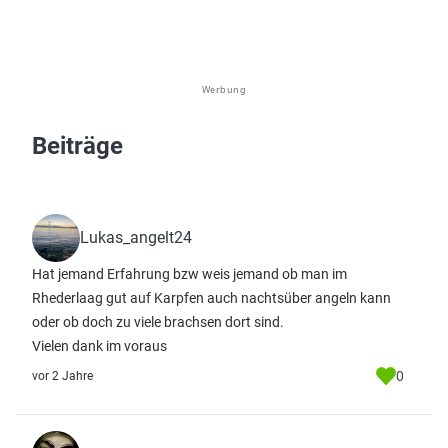
Werbung
Beiträge
Lukas_angelt24
Hat jemand Erfahrung bzw weis jemand ob man im
Rhederlaag gut auf Karpfen auch nachtsüber angeln kann
oder ob doch zu viele brachsen dort sind.
Vielen dank im voraus
0
vor 2 Jahre